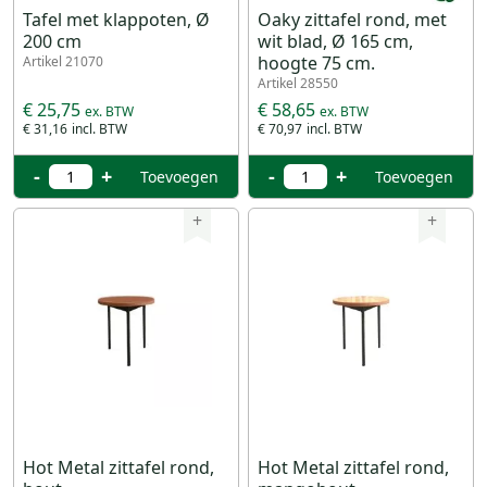
Tafel met klappoten, Ø
Oaky zittafel rond, met
200 cm
wit blad, Ø 165 cm,
hoogte 75 cm.
Artikel 21070
Artikel 28550
€ 25,75
€ 58,65
€ 31,16
€ 70,97
-
+
-
+
Toevoegen
Toevoegen
+
+
Hot Metal zittafel rond,
Hot Metal zittafel rond,