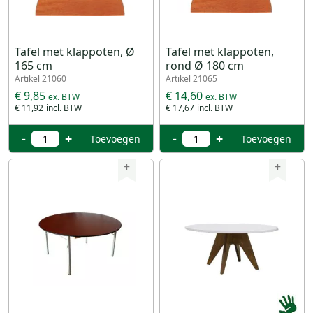
Tafel met klappoten, Ø
Tafel met klappoten,
165 cm
rond Ø 180 cm
Artikel 21060
Artikel 21065
€ 9,85
€ 14,60
€ 11,92
€ 17,67
-
+
-
+
Toevoegen
Toevoegen
+
+