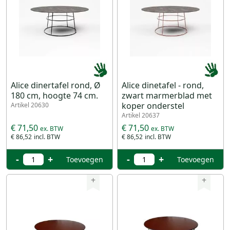
Alice dinertafel rond, Ø
Alice dinetafel - rond,
180 cm, hoogte 74 cm.
zwart marmerblad met
koper onderstel
Artikel 20630
Artikel 20637
€ 71,50
€ 71,50
€ 86,52
€ 86,52
-
+
-
+
Toevoegen
Toevoegen
+
+