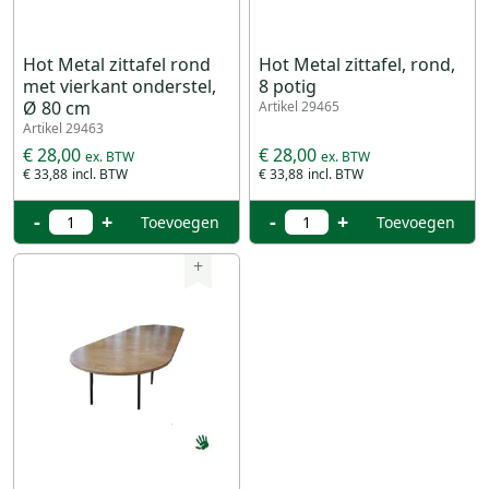
Hot Metal zittafel rond
Hot Metal zittafel, rond,
met vierkant onderstel,
8 potig
Ø 80 cm
Artikel 29465
Artikel 29463
€ 28,00
€ 28,00
€ 33,88
€ 33,88
-
+
-
+
Toevoegen
Toevoegen
+