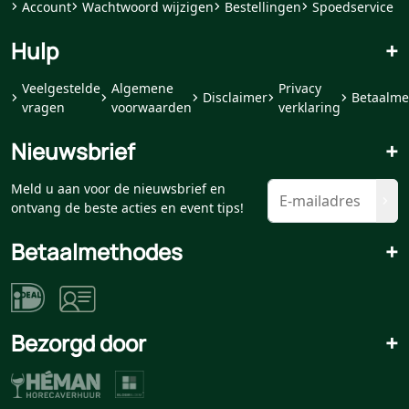
Account
Wachtwoord wijzigen
Bestellingen
Spoedservice
Hulp
+
Veelgestelde
Algemene
Privacy
Disclaimer
Betaalme
vragen
voorwaarden
verklaring
Nieuwsbrief
+
Meld u aan voor de nieuwsbrief en
ontvang de beste acties en event tips!
Betaalmethodes
+
Bezorgd door
+