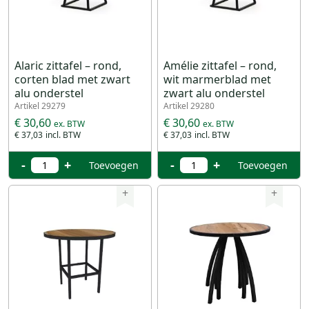
Alaric zittafel – rond,
Amélie zittafel – rond,
corten blad met zwart
wit marmerblad met
alu onderstel
zwart alu onderstel
Artikel 29279
Artikel 29280
€ 30,60
€ 30,60
€ 37,03
€ 37,03
-
+
-
+
Toevoegen
Toevoegen
+
+