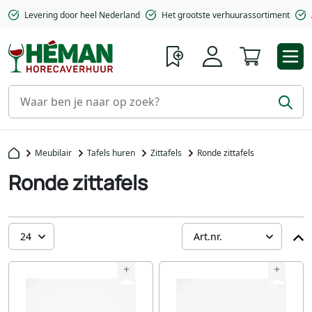
Levering door heel Nederland
Het grootste verhuurassortiment
Winkelwa
Meubilair
Tafels huren
Zittafels
Ronde zittafels
Ronde zittafels
+
+