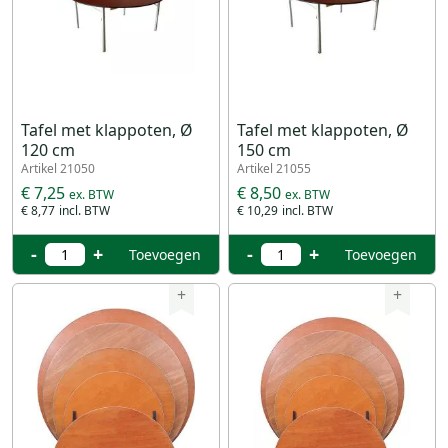
Tafel met klappoten, Ø
Tafel met klappoten, Ø
120 cm
150 cm
Artikel 21050
Artikel 21055
€ 7,25
€ 8,50
€ 8,77
€ 10,29
-
+
-
+
Toevoegen
Toevoegen
+
+