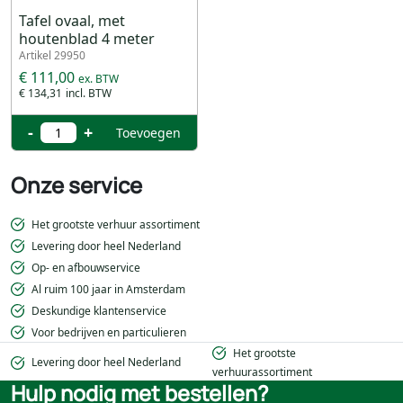
Tafel ovaal, met
houtenblad 4 meter
Artikel 29950
€ 111,00
€ 134,31
-
+
Toevoegen
Onze service
Het grootste verhuur assortiment
Levering door heel Nederland
Op- en afbouwservice
Al ruim 100 jaar in Amsterdam
Deskundige klantenservice
Voor bedrijven en particulieren
Het grootste
Levering door heel Nederland
verhuurassortiment
Hulp nodig met bestellen?