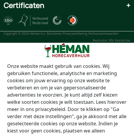
Certificaten
+
Copyright © 2026 Héman b.v.
Disclaimer
Privacyverklaring
Verhuurvoorwaarden
Realisatie: 80s Interactive
Onze website maakt gebruik van cookies. Wij
gebruiken functionele, analytische en marketing
cookies om jouw ervaring op onze website te
verbeteren en om je van gepersonaliseerde
advertenties te voorzien. Je kunt altijd zelf kiezen
welke soorten cookies je wilt toestaan. Lees hierover
meer in ons privacybeleid. Door te klikken op "Ga
verder met deze instellingen", ga je akkoord met alle
geselecteerde cookies op onze website. Indien je
kiest voor geen cookies, plaatsen we alleen