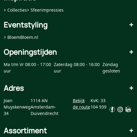
Collecties
Sfeerimpressies
Eventstyling
+
BloemBloem.nl
Openingstijden
+
Ma t/m Vr 08:00 - 17:00
Zaterdag 08:00 - 16:00
Zondag
uur
uur
gesloten
Adres
+
Joan
1114 AN
Bekijk
KvK: 33
Muyskenweg
Amsterdam-
de route
104 939
34
Duivendrecht
Assortiment
+