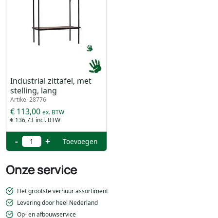
Industrial zittafel, met
stelling, lang
Artikel 28776
€ 113,00
€ 136,73
-
+
Toevoegen
Onze service
Het grootste verhuur assortiment
Levering door heel Nederland
Op- en afbouwservice