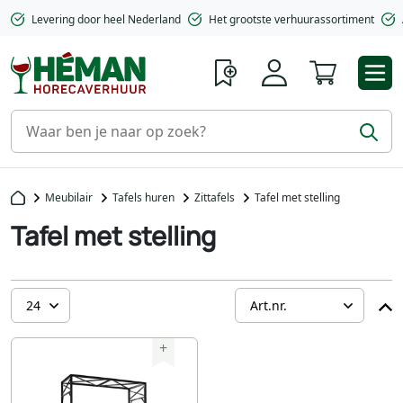
Levering door heel Nederland
Het grootste verhuurassortiment
Winkelwa
Meubilair
Tafels huren
Zittafels
Tafel met stelling
Tafel met stelling
+