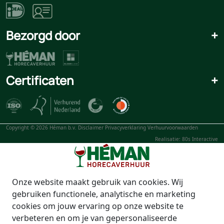
Bezorgd door
+
Certificaten
+
Copyright © 2026 Héman b.v.
Disclaimer
Privacyverklaring
Verhuurvoorwaarden
Realisatie: 80s Interactive
Onze website maakt gebruik van cookies. Wij
gebruiken functionele, analytische en marketing
cookies om jouw ervaring op onze website te
verbeteren en om je van gepersonaliseerde