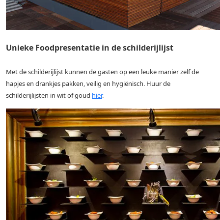
Unieke Foodpresentatie in de schilderijlijst
Met de schilderijlijst kunnen de gasten op een leuke manier zelf de
hapjes en drankjes pakken, veilig en
hygiënisch.
Huur de
schilderijlijsten in wit of goud
hier
.