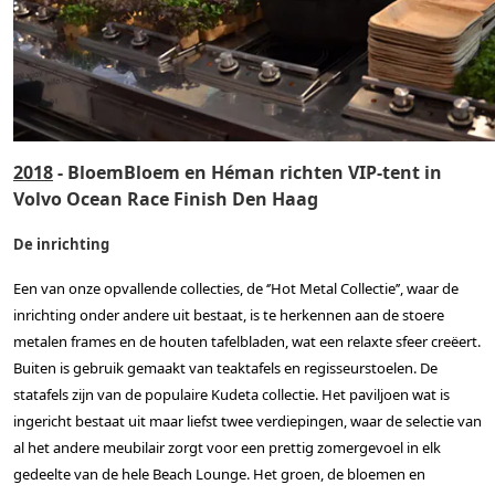
2018
- BloemBloem en Héman richten VIP-tent in
Volvo Ocean Race Finish Den Haag
De inrichting
Een van onze opvallende collecties, de ‘’Hot Metal Collectie’’, waar de
inrichting onder andere uit bestaat, is te herkennen aan de stoere
metalen frames en de houten tafelbladen, wat een relaxte sfeer creëert.
Buiten is gebruik gemaakt van teaktafels en regisseurstoelen. De
statafels zijn van de populaire Kudeta collectie. Het paviljoen wat is
ingericht bestaat uit maar liefst twee verdiepingen, waar de selectie van
al het andere meubilair zorgt voor een prettig zomergevoel in elk
gedeelte van de hele Beach Lounge. Het groen, de bloemen en