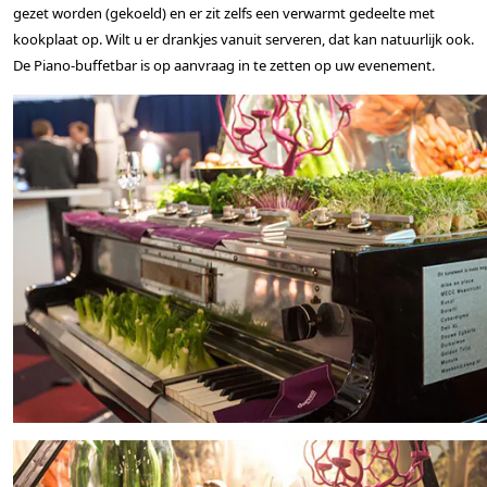
gezet worden (gekoeld) en er zit zelfs een verwarmt gedeelte met
kookplaat op. Wilt u er drankjes vanuit serveren, dat kan natuurlijk ook.
De Piano-buffetbar is op aanvraag in te zetten op uw evenement.