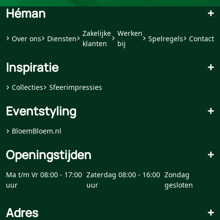
Héman
+
Zakelijke
Werken
Over ons
Diensten
Spelregels
Contact
klanten
bij
Inspiratie
+
Collecties
Sfeerimpressies
Eventstyling
+
BloemBloem.nl
Openingstijden
+
Ma t/m Vr 08:00 - 17:00
Zaterdag 08:00 - 16:00
Zondag
uur
uur
gesloten
Adres
+