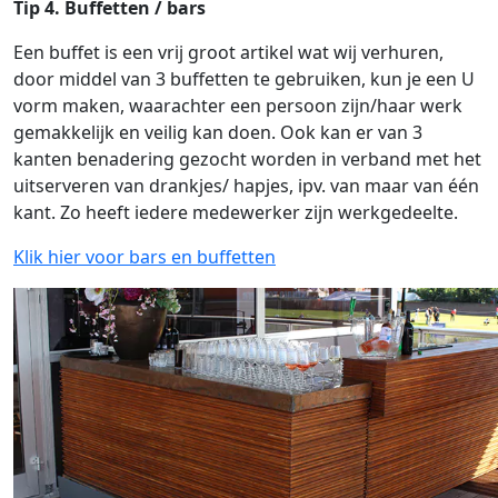
Tip 4. Buffetten / bars
Een buffet is een vrij groot artikel wat wij verhuren,
door middel van 3 buffetten te gebruiken, kun je een U
vorm maken, waarachter een persoon zijn/haar werk
gemakkelijk en veilig kan doen. Ook kan er van 3
kanten benadering gezocht worden in verband met het
uitserveren van drankjes/ hapjes, ipv. van maar van één
kant. Zo heeft iedere medewerker zijn werkgedeelte.
Klik hier voor bars en buffetten