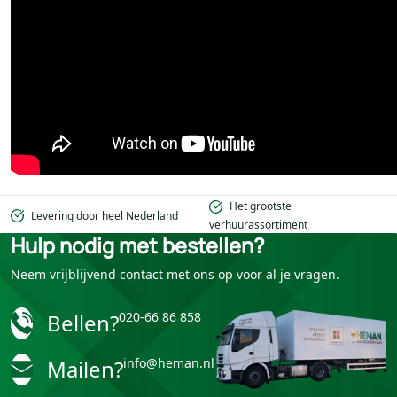
Het grootste
Levering door heel Nederland
verhuurassortiment
Hulp nodig met bestellen?
Neem vrijblijvend contact met ons op voor al je vragen.
Bellen?
020-66 86 858
Mailen?
info@heman.nl