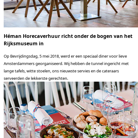
Héman Horecaverhuur richt onder de bogen van het
Rijksmuseum in
Op Bevrijdingsdag, 5 mei 2018, werd er een speciaal diner voor lieve
Amsterdammers georganiseerd. Wij hebben de tunnel ingericht met
lange tafels, witte stoelen, ons nieuwste servies en de cateraars
serveerden de lekkerste gerechten.