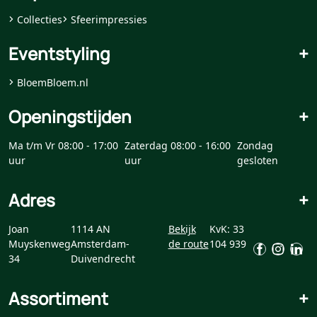
Collecties
Sfeerimpressies
Eventstyling
+
BloemBloem.nl
Openingstijden
+
Ma t/m Vr 08:00 - 17:00
Zaterdag 08:00 - 16:00
Zondag
uur
uur
gesloten
Adres
+
Joan
1114 AN
Bekijk
KvK: 33
Muyskenweg
Amsterdam-
de route
104 939
34
Duivendrecht
Assortiment
+