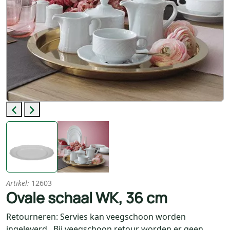
Previous
Next
Artikel:
12603
Ovale schaal WK, 36 cm
Retourneren: Servies kan veegschoon worden
ingeleverd. Bij veegschoon retour worden er geen