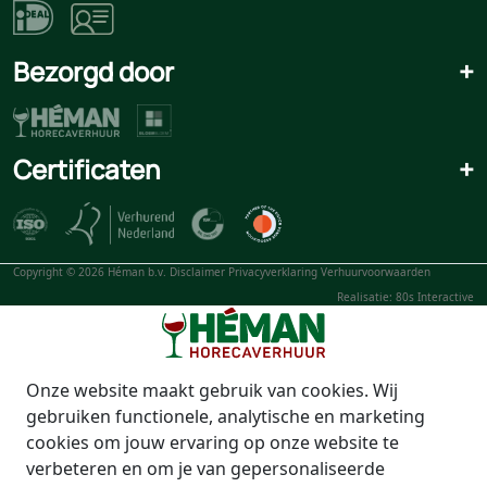
Bezorgd door
+
Certificaten
+
Copyright © 2026 Héman b.v.
Disclaimer
Privacyverklaring
Verhuurvoorwaarden
Realisatie: 80s Interactive
Onze website maakt gebruik van cookies. Wij
gebruiken functionele, analytische en marketing
cookies om jouw ervaring op onze website te
verbeteren en om je van gepersonaliseerde