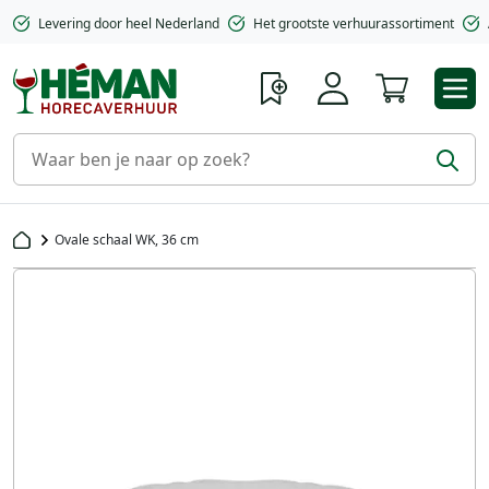
Levering door heel Nederland
Het grootste verhuurassortiment
Winkelwa
Ovale schaal WK, 36 cm