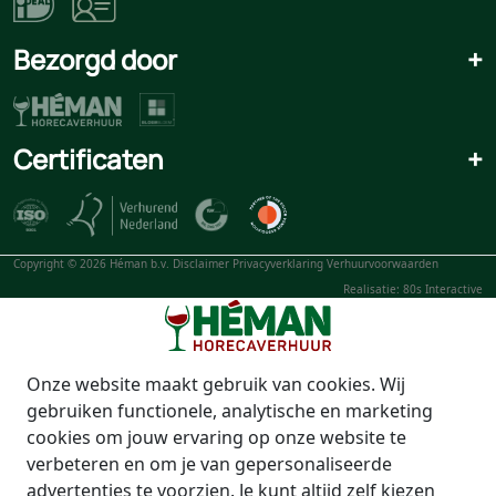
Bezorgd door
+
Certificaten
+
Copyright © 2026 Héman b.v.
Disclaimer
Privacyverklaring
Verhuurvoorwaarden
Realisatie: 80s Interactive
Onze website maakt gebruik van cookies. Wij
gebruiken functionele, analytische en marketing
cookies om jouw ervaring op onze website te
verbeteren en om je van gepersonaliseerde
advertenties te voorzien. Je kunt altijd zelf kiezen