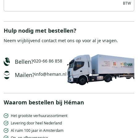
Hulp nodig met bestellen?
Neem vrijblijvend
contact
met ons op voor al je vragen.
Bellen?
020-66 86 858
Mailen?
info@heman.nl
Waarom bestellen bij Héman
Het grootste verhuurassortiment
Levering door heel Nederland
Al ruim 100 jaar in Amsterdam
Op- en afbouwservice