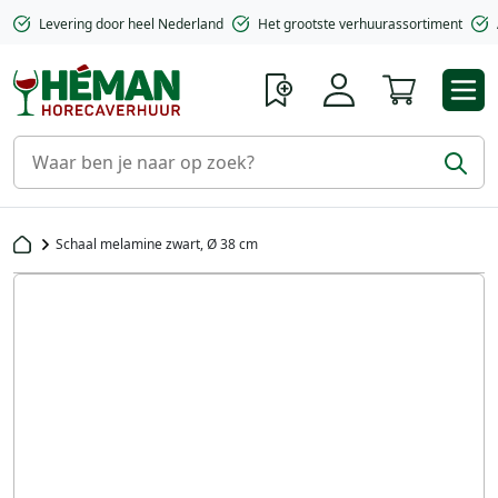
Levering door heel Nederland
Het grootste verhuurassortiment
Winkelwa
Schaal melamine zwart, Ø 38 cm