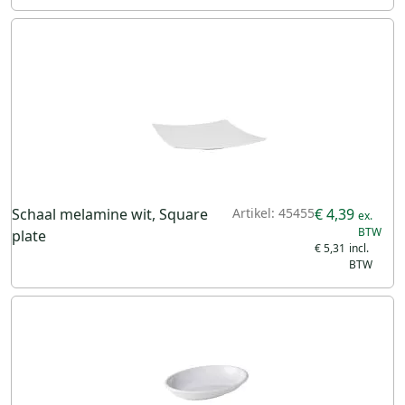
Schaal melamine wit, Square
Artikel: 45455
€ 4,39
plate
€ 5,31