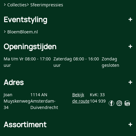
Collecties
Sfeerimpressies
Eventstyling
+
BloemBloem.nl
Openingstijden
+
Ma t/m Vr 08:00 - 17:00
Zaterdag 08:00 - 16:00
Zondag
uur
uur
gesloten
Adres
+
Joan
1114 AN
Bekijk
KvK: 33
Muyskenweg
Amsterdam-
de route
104 939
34
Duivendrecht
Assortiment
+