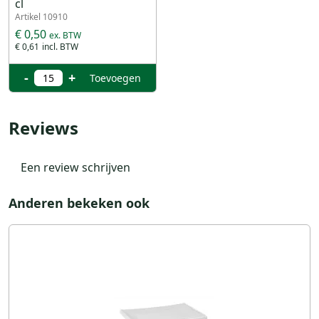
cl
Artikel 10910
€ 0,50
€ 0,61
-
+
Toevoegen
Reviews
Een review schrijven
Anderen bekeken ook