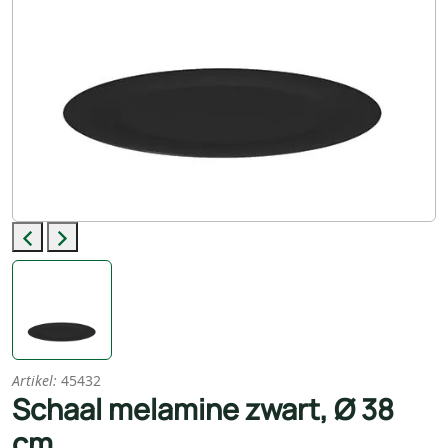
Previous
Next
Artikel:
45432
Schaal melamine zwart, Ø 38
cm