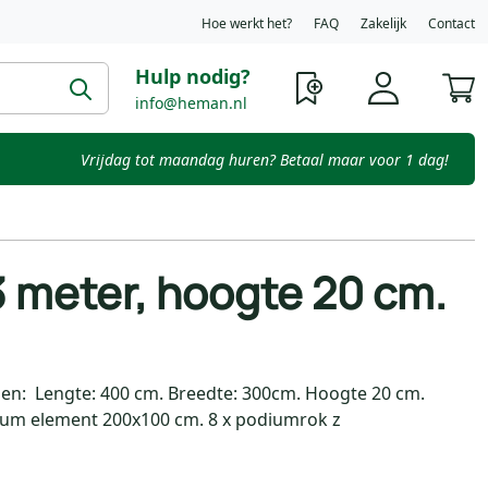
Hoe werkt het?
FAQ
Zakelijk
Contact
Hulp nodig?
W
info@heman.nl
Vrijdag tot maandag huren? Betaal maar voor 1 dag!
 meter, hoogte 20 cm.
n: Lengte: 400 cm. Breedte: 300cm. Hoogte 20 cm.
dium element 200x100 cm. 8 x podiumrok z