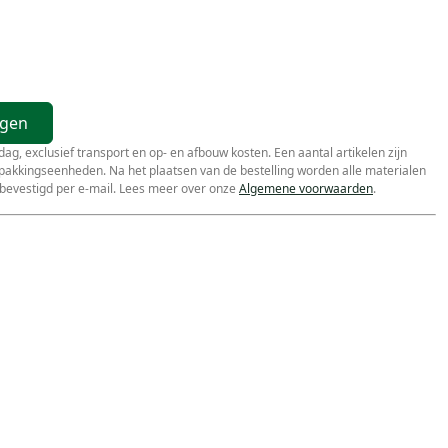
agen
r dag, exclusief transport en op- en afbouw kosten. Een aantal artikelen zijn
erpakkingseenheden. Na het plaatsen van de bestelling worden alle materialen
bevestigd per e-mail. Lees meer over onze
Algemene voorwaarden
.