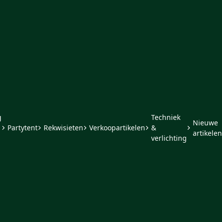
g
Techniek
Nieuwe
Partytent
Rekwisieten
Verkoopartikelen
&
artikelen
verlichting