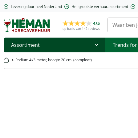
Levering door heel Nederland
Het grootste verhuurassortiment
4/5
op basis van 142 reviews
Assortiment
Trends for
Podium 4x3 meter, hoogte 20 cm. (compleet)