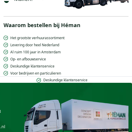
Waarom bestellen bij Héman
Het grootste verhuurassortiment
Levering door heel Nederland
Al ruim 100 jaar in Amsterdam
Op- en afbouwservice
Deskundige klantenservice
Voor bedrijven en particulieren
Deskundige klantenservice
8
.nl