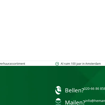
 verhuurassortiment
Al ruim 100 jaar in Amsterdam
Bellen?
020-66 86 85
Mailen?
info@heman