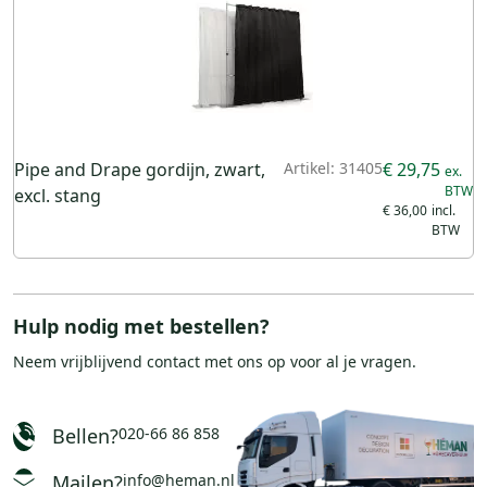
Pipe and Drape gordijn, zwart,
Artikel: 31405
€ 29,75
excl. stang
€ 36,00
Hulp nodig met bestellen?
Neem vrijblijvend
contact
met ons op voor al je vragen.
Bellen?
020-66 86 858
Mailen?
info@heman.nl