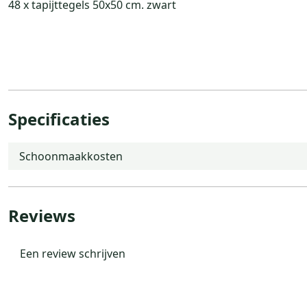
48 x tapijttegels 50x50 cm. zwart
Specificaties
Schoonmaakkosten
Reviews
Een review schrijven