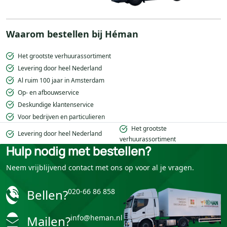
Waarom bestellen bij Héman
Het grootste verhuurassortiment
Levering door heel Nederland
Al ruim 100 jaar in Amsterdam
Op- en afbouwservice
Deskundige klantenservice
Voor bedrijven en particulieren
Het grootste
Levering door heel Nederland
verhuurassortiment
Hulp nodig met bestellen?
Neem vrijblijvend contact met ons op voor al je vragen.
Bellen?
020-66 86 858
Mailen?
info@heman.nl