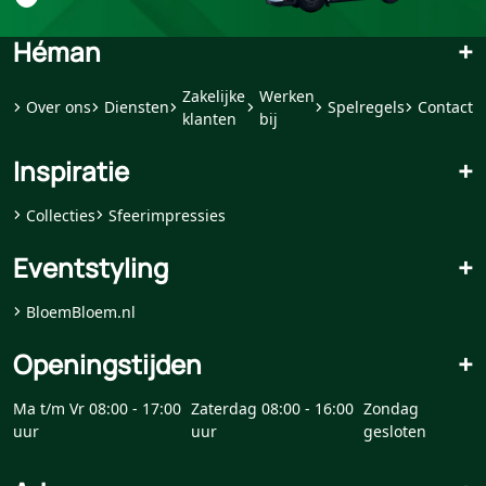
Héman
+
Zakelijke
Werken
Over ons
Diensten
Spelregels
Contact
klanten
bij
Inspiratie
+
Collecties
Sfeerimpressies
Eventstyling
+
BloemBloem.nl
Openingstijden
+
Ma t/m Vr 08:00 - 17:00
Zaterdag 08:00 - 16:00
Zondag
uur
uur
gesloten