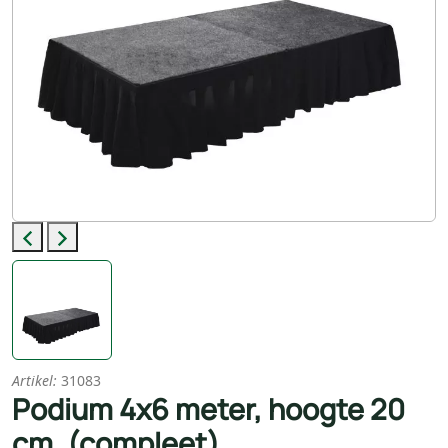
Previous
Next
Artikel:
31083
Podium 4x6 meter, hoogte 20
cm. (compleet)