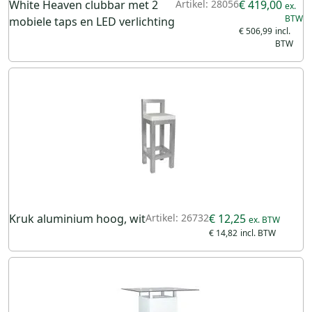
White Heaven clubbar met 2
Artikel: 28056
€ 419,00
mobiele taps en LED verlichting
€ 506,99
Kruk aluminium hoog, wit
Artikel: 26732
€ 12,25
€ 14,82