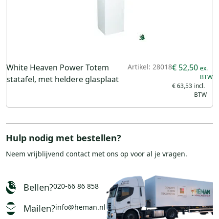
White Heaven Power Totem
Artikel: 28018
€ 52,50
statafel, met heldere glasplaat
€ 63,53
Hulp nodig met bestellen?
Neem vrijblijvend
contact
met ons op voor al je vragen.
Bellen?
020-66 86 858
Mailen?
info@heman.nl