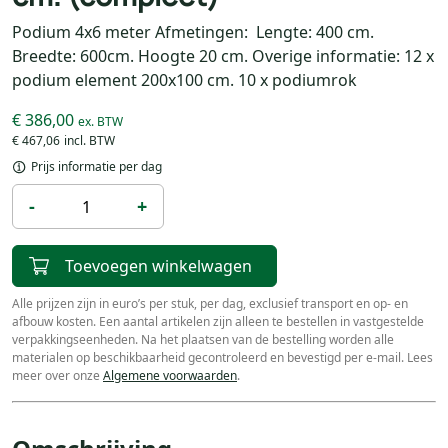
Podium 4x6 meter Afmetingen: Lengte: 400 cm.
Breedte: 600cm. Hoogte 20 cm. Overige informatie: 12 x
podium element 200x100 cm. 10 x podiumrok
€ 386,00
€ 467,06
Prijs informatie per dag
-
+
Toevoegen winkelwagen
Alle prijzen zijn in euro’s per stuk, per dag, exclusief transport en op- en
afbouw kosten. Een aantal artikelen zijn alleen te bestellen in vastgestelde
verpakkingseenheden. Na het plaatsen van de bestelling worden alle
materialen op beschikbaarheid gecontroleerd en bevestigd per e-mail. Lees
meer over onze
Algemene voorwaarden
.