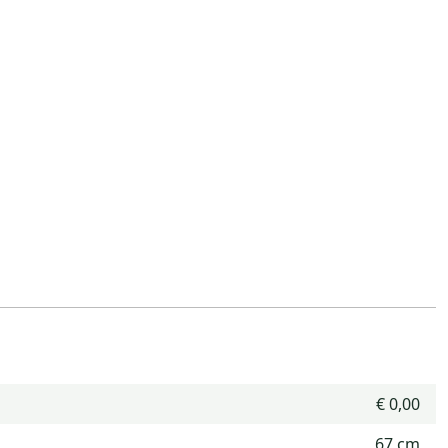
€ 0,00
67 cm