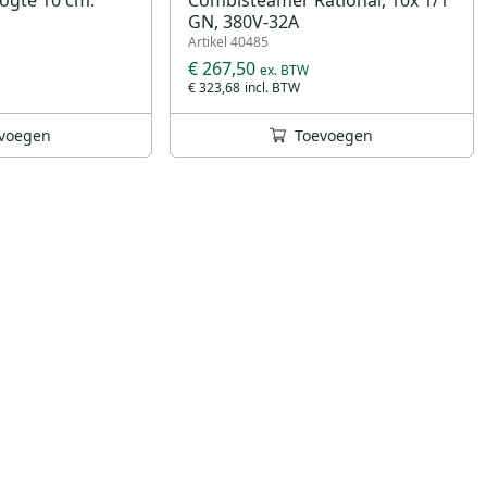
GN, 380V-32A
Artikel 40485
€ 267,50
€ 323,68
voegen
Toevoegen