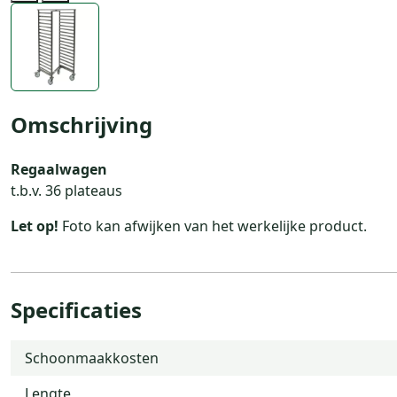
Previous
Next
Omschrijving
Regaalwagen
t.b.v. 36 plateaus
Let op!
Foto kan afwijken van het werkelijke product.
Specificaties
Schoonmaakkosten
Lengte