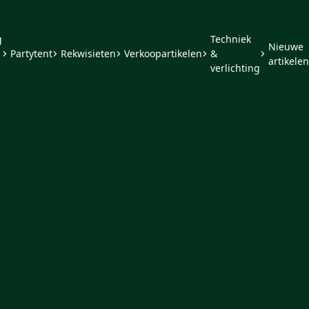
g
Techniek
Nieuwe
Partytent
Rekwisieten
Verkoopartikelen
&
artikelen
verlichting