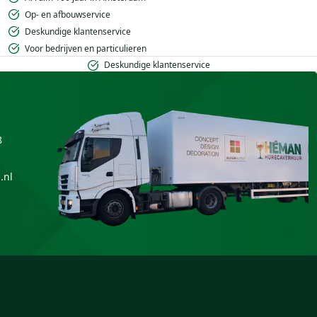
Op- en afbouwservice
Deskundige klantenservice
Voor bedrijven en particulieren
Deskundige klantenservice
8
.nl