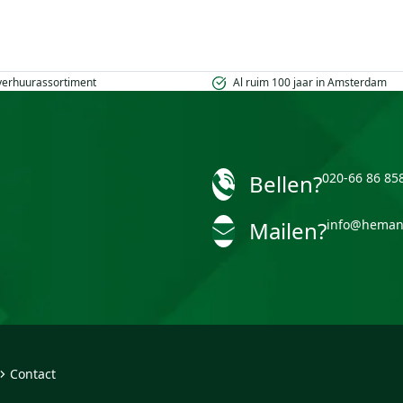
 verhuurassortiment
Al ruim 100 jaar in Amsterdam
Bellen?
020-66 86 85
Mailen?
info@heman
Contact