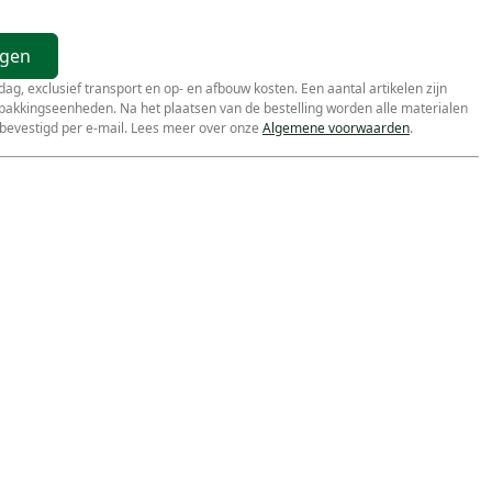
agen
r dag, exclusief transport en op- en afbouw kosten. Een aantal artikelen zijn
erpakkingseenheden. Na het plaatsen van de bestelling worden alle materialen
bevestigd per e-mail. Lees meer over onze
Algemene voorwaarden
.