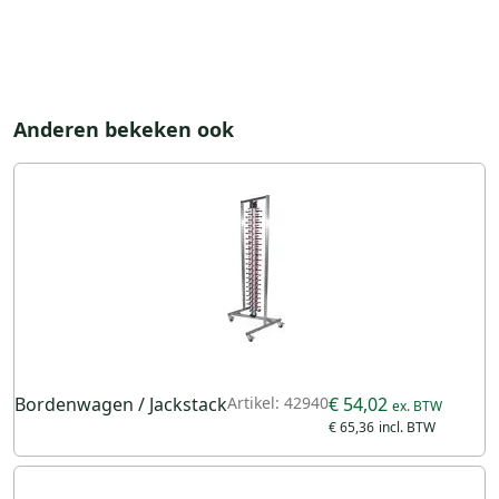
Anderen bekeken ook
Bordenwagen / Jackstack
Artikel: 42940
€ 54,02
€ 65,36