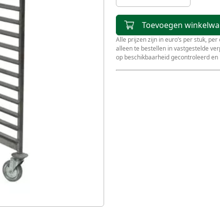
Toevoegen winkelw
Alle prijzen zijn in euro’s per stuk, pe
alleen te bestellen in vastgestelde v
op beschikbaarheid gecontroleerd en 