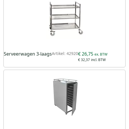
Serveerwagen 3-laags
Artikel: 42920
€ 26,75
€ 32,37