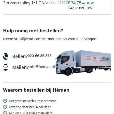
Serveertrolley 1/1 GN
Artikel: 42910
€ 34,78
€ 42,08
Hulp nodig met bestellen?
Neem vrijblijvend
contact
met ons op voor al je vragen.
Bellen?
020-66 86 858
Mailen?
info@heman.nl
Waarom bestellen bij Héman
Het grootste verhuurassortiment
Levering door heel Nederland
Al ruim 100 jaar in Amsterdam