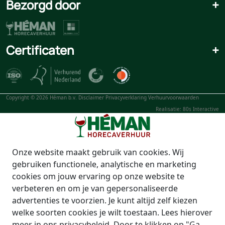
Bezorgd door
+
Certificaten
+
Copyright © 2026 Héman b.v.
Disclaimer
Privacyverklaring
Verhuurvoorwaarden
Realisatie: 80s Interactive
Onze website maakt gebruik van cookies. Wij
gebruiken functionele, analytische en marketing
cookies om jouw ervaring op onze website te
verbeteren en om je van gepersonaliseerde
advertenties te voorzien. Je kunt altijd zelf kiezen
welke soorten cookies je wilt toestaan. Lees hierover
meer in ons privacybeleid. Door te klikken op "Ga