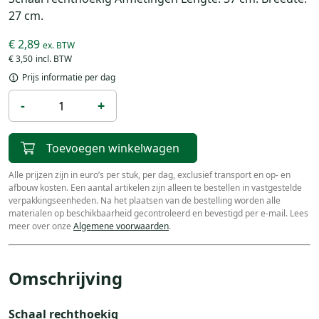
27 cm.
€ 2,89
€ 3,50
Prijs informatie per dag
-
+
Toevoegen winkelwagen
Alle prijzen zijn in euro’s per stuk, per dag, exclusief transport en op- en
afbouw kosten. Een aantal artikelen zijn alleen te bestellen in vastgestelde
verpakkingseenheden. Na het plaatsen van de bestelling worden alle
materialen op beschikbaarheid gecontroleerd en bevestigd per e-mail. Lees
meer over onze
Algemene voorwaarden
.
Omschrijving
Schaal rechthoekig