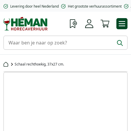
Levering door heel Nederland
Het grootste verhuurassortiment
Winkelwa
Schaal rechthoekig, 37x27 cm.