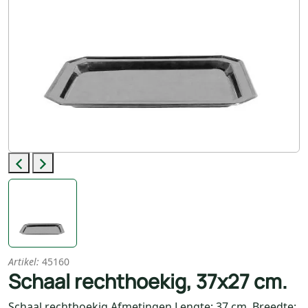
Previous
Next
Artikel:
45160
Schaal rechthoekig, 37x27 cm.
Schaal rechthoekig Afmetingen Lengte: 37 cm. Breedte: