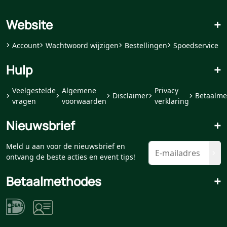
Website
+
Account
Wachtwoord wijzigen
Bestellingen
Spoedservice
Hulp
+
Veelgestelde
Algemene
Privacy
Disclaimer
Betaalme
vragen
voorwaarden
verklaring
Nieuwsbrief
+
Meld u aan voor de nieuwsbrief en
ontvang de beste acties en event tips!
Betaalmethodes
+