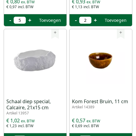
€ 0,80
€ 0,93
€ 0,97
€ 1,13
-
+
-
+
Toevoegen
Toevoegen
+
+
Schaal diep special,
Kom Forest Bruin, 11 cm
Calcaire, 21x15 cm
Artikel 14389
Artikel 13957
€ 1,02
€ 0,57
€ 1,23
€ 0,69