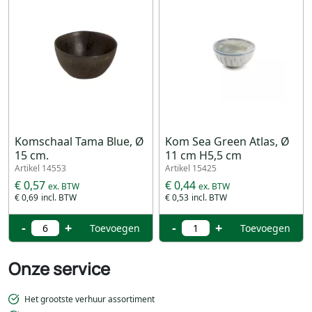
Komschaal Tama Blue, Ø
Kom Sea Green Atlas, Ø
15 cm.
11 cm H5,5 cm
Artikel 14553
Artikel 15425
€ 0,57
€ 0,44
€ 0,69
€ 0,53
-
+
-
+
Toevoegen
Toevoegen
Onze service
Het grootste verhuur assortiment