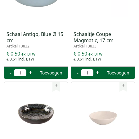
Schaal Antigo, Blue Ø 15
Schaaltje Coupe
cm
Magmatic, 17 cm
Artikel 13832
Artikel 13833
€ 0,50
€ 0,50
€ 0,61
€ 0,61
-
+
-
+
Toevoegen
Toevoegen
+
+