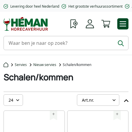
Levering door heel Nederland
Het grootste verhuurassortiment
Winkelwa
Servies
Nieuw servies
Schalen/kommen
Schalen/kommen
+
+