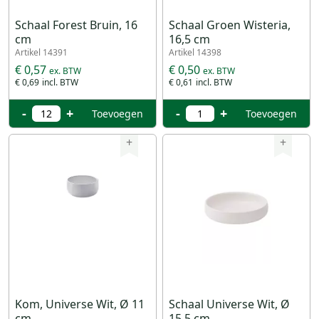
Schaal Forest Bruin, 16
Schaal Groen Wisteria,
cm
16,5 cm
Artikel 14391
Artikel 14398
€ 0,57
€ 0,50
€ 0,69
€ 0,61
-
+
-
+
Toevoegen
Toevoegen
+
+
Kom, Universe Wit, Ø 11
Schaal Universe Wit, Ø
cm
15,5 cm