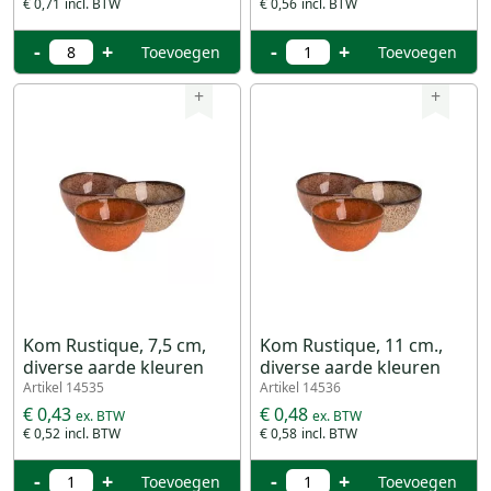
€ 0,71
€ 0,56
-
+
-
+
Toevoegen
Toevoegen
+
+
Kom Rustique, 7,5 cm,
Kom Rustique, 11 cm.,
diverse aarde kleuren
diverse aarde kleuren
Artikel 14535
Artikel 14536
€ 0,43
€ 0,48
€ 0,52
€ 0,58
-
+
-
+
Toevoegen
Toevoegen