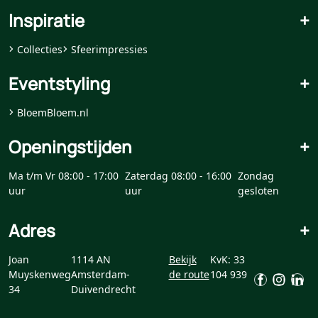
Inspiratie
+
Collecties
Sfeerimpressies
Eventstyling
+
BloemBloem.nl
Openingstijden
+
Ma t/m Vr 08:00 - 17:00
Zaterdag 08:00 - 16:00
Zondag
uur
uur
gesloten
Adres
+
Joan
1114 AN
Bekijk
KvK: 33
Muyskenweg
Amsterdam-
de route
104 939
34
Duivendrecht