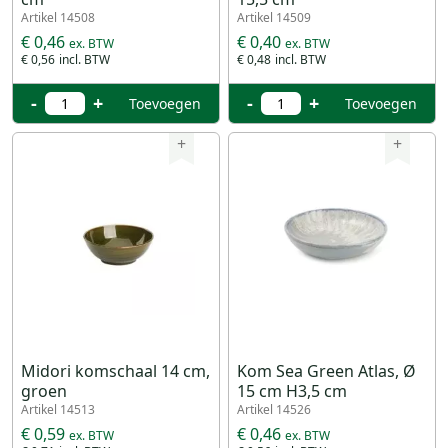
Artikel 14508
Artikel 14509
€ 0,46
€ 0,40
€ 0,56
€ 0,48
-
+
-
+
Toevoegen
Toevoegen
+
+
Midori komschaal 14 cm,
Kom Sea Green Atlas, Ø
groen
15 cm H3,5 cm
Artikel 14513
Artikel 14526
€ 0,59
€ 0,46