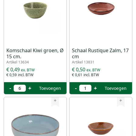
Komschaal Kiwi groen, Ø
Schaal Rustique Zalm, 17
15 cm.
cm
Artikel 13634
Artikel 13831
€ 0,49
€ 0,50
€ 0,59
€ 0,61
-
+
-
+
Toevoegen
Toevoegen
+
+