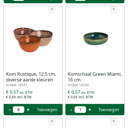
+
+
Kom Rustique, 12,5 cm,
Komschaal Green Miami,
diverse aarde kleuren
16 cm.
Artikel 14537
Artikel 14540
€ 0,57
€ 0,57
€ 0,69
€ 0,69
-
+
-
+
Toevoegen
Toevoegen
+
+