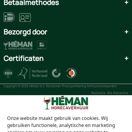
Betaalmethodes
+
Bezorgd door
+
Certificaten
+
Copyright © 2026 Héman b.v.
Disclaimer
Privacyverklaring
Verhuurvoorwaarden
Realisatie: 80s Interactive
Onze website maakt gebruik van cookies. Wij
gebruiken functionele, analytische en marketing