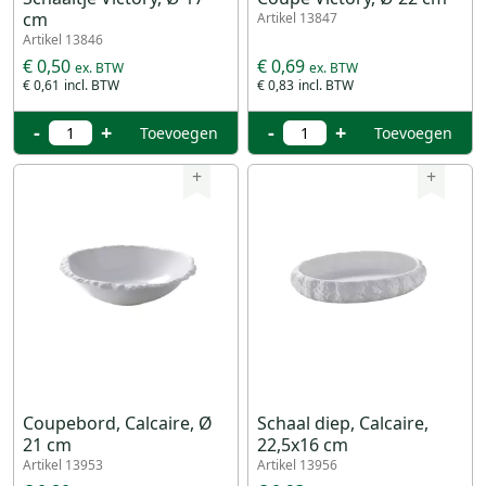
cm
Artikel 13847
Artikel 13846
€ 0,50
€ 0,69
€ 0,61
€ 0,83
-
+
-
+
Toevoegen
Toevoegen
+
+
Coupebord, Calcaire, Ø
Schaal diep, Calcaire,
21 cm
22,5x16 cm
Artikel 13953
Artikel 13956