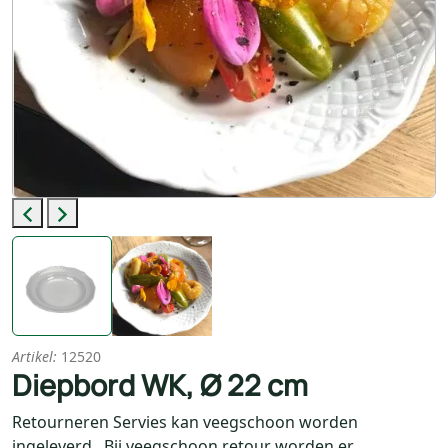
Previous
Next
Artikel:
12520
Diepbord WK, Ø 22 cm
Retourneren Servies kan veegschoon worden
ingeleverd. Bij veegschoon retour worden er