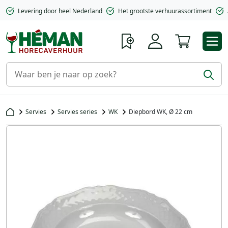
Levering door heel Nederland
Het grootste verhuurassortiment
Winkelwa
Servies
Servies series
WK
Diepbord WK, Ø 22 cm