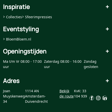
Inspiratie
+
Collecties
Sfeerimpressies
Eventstyling
+
BloemBloem.nl
Openingstijden
+
Ma t/m Vr 08:00 - 17:00
Zaterdag 08:00 - 16:00
Zondag
uur
uur
gesloten
Adres
+
Joan
1114 AN
Bekijk
KvK: 33
Muyskenweg
Amsterdam-
de route
104 939
34
Duivendrecht