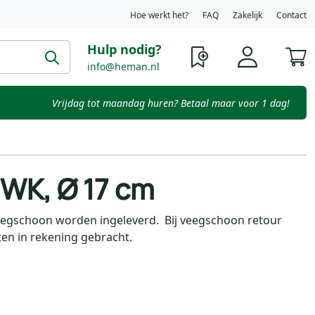
Hoe werkt het?
FAQ
Zakelijk
Contact
Hulp nodig?
W
info@heman.nl
Vrijdag tot maandag huren? Betaal maar voor 1 dag!
WK, Ø 17 cm
eegschoon worden ingeleverd. Bij veegschoon retour
n in rekening gebracht.