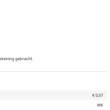
ekening gebracht.
€ 0,07
WK