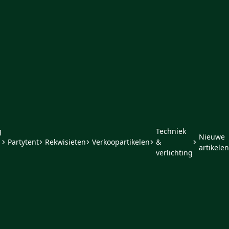
g
Techniek
Nieuwe
Partytent
Rekwisieten
Verkoopartikelen
&
artikelen
verlichting