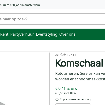
Al ruim 100 jaar in Amsterdam
 Rent
Partyverhuur
Eventstyling
Over ons
Artikel:
12611
Komschaal 
Retourneren: Servies kan v
worden er schoonmaakkoste
€ 0,41
€ 0,50
Prijs informatie per dag