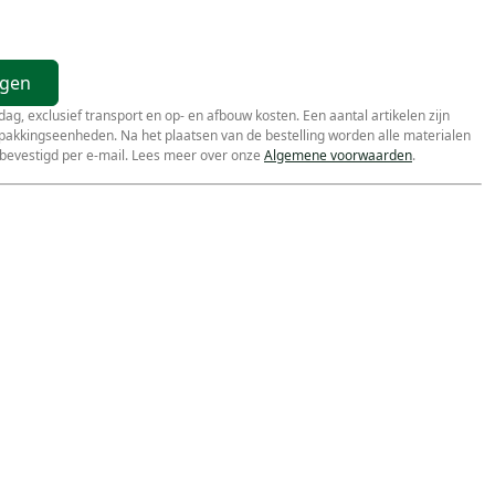
agen
r dag, exclusief transport en op- en afbouw kosten. Een aantal artikelen zijn
erpakkingseenheden. Na het plaatsen van de bestelling worden alle materialen
bevestigd per e-mail. Lees meer over onze
Algemene voorwaarden
.