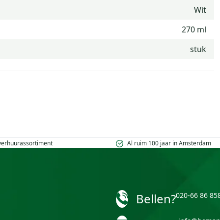
Wit
270 ml
stuk
 verhuurassortiment
Al ruim 100 jaar in Amsterdam
Bellen?
020-66 86 85