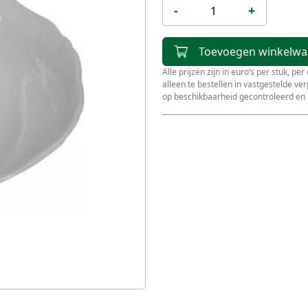
-
+
Toevoegen winkelw
Alle prijzen zijn in euro’s per stuk, pe
alleen te bestellen in vastgestelde v
op beschikbaarheid gecontroleerd en 