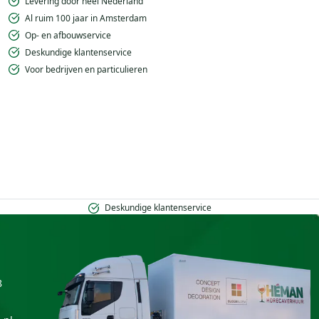
Levering door heel Nederland
Al ruim 100 jaar in Amsterdam
Op- en afbouwservice
Deskundige klantenservice
Voor bedrijven en particulieren
Deskundige klantenservice
8