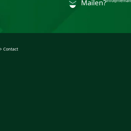
Mailen?
info@heman
Contact