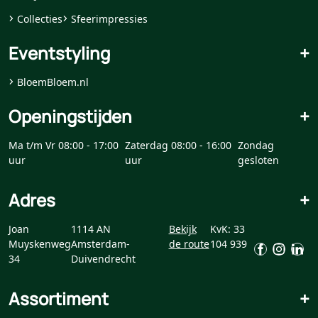
Collecties
Sfeerimpressies
Eventstyling
+
BloemBloem.nl
Openingstijden
+
Ma t/m Vr 08:00 - 17:00
Zaterdag 08:00 - 16:00
Zondag
uur
uur
gesloten
Adres
+
Joan
1114 AN
Bekijk
KvK: 33
Muyskenweg
Amsterdam-
de route
104 939
34
Duivendrecht
Assortiment
+