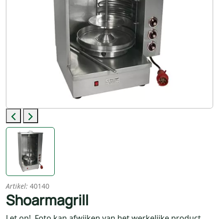
Previous
Next
Artikel:
40140
Shoarmagrill
Let op! Foto kan afwijken van het werkelijke product.