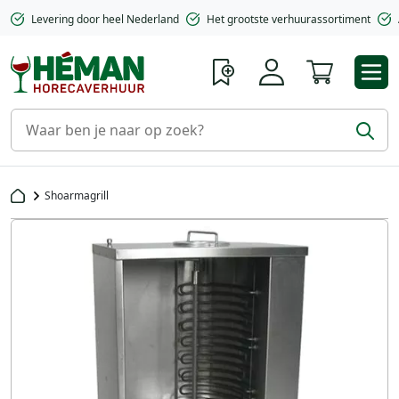
Levering door heel Nederland
Het grootste verhuurassortiment
Winkelwa
Shoarmagrill