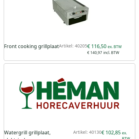
Front cooking grillplaat
Artikel: 40205
€ 116,50
€ 140,97
Watergrill grillplaat,
Artikel: 40130
€ 102,85