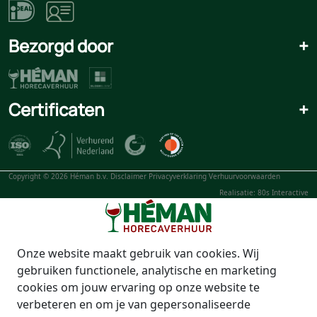
Bezorgd door
+
Certificaten
+
Copyright © 2026 Héman b.v.
Disclaimer
Privacyverklaring
Verhuurvoorwaarden
Realisatie: 80s Interactive
Onze website maakt gebruik van cookies. Wij
gebruiken functionele, analytische en marketing
cookies om jouw ervaring op onze website te
verbeteren en om je van gepersonaliseerde