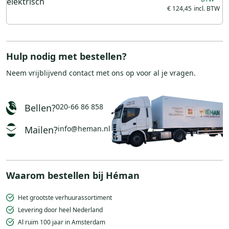
elektrisch
€ 124,45
Hulp nodig met bestellen?
Neem vrijblijvend
contact
met ons op voor al je vragen.
Bellen?
020-66 86 858
Mailen?
info@heman.nl
Waarom bestellen bij Héman
Het grootste verhuurassortiment
Levering door heel Nederland
Al ruim 100 jaar in Amsterdam