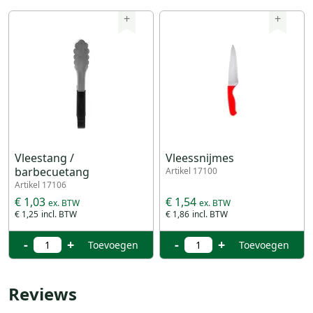
+
+
Vleestang /
Vleessnijmes
barbecuetang
Artikel 17100
Artikel 17106
€ 1,03
€ 1,54
€ 1,25
€ 1,86
-
+
-
+
Toevoegen
Toevoegen
Reviews