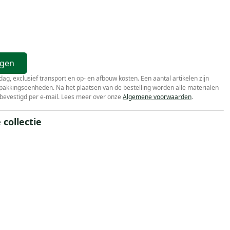
agen
r dag, exclusief transport en op- en afbouw kosten. Een aantal artikelen zijn
erpakkingseenheden. Na het plaatsen van de bestelling worden alle materialen
bevestigd per e-mail. Lees meer over onze
Algemene voorwaarden
.
collectie