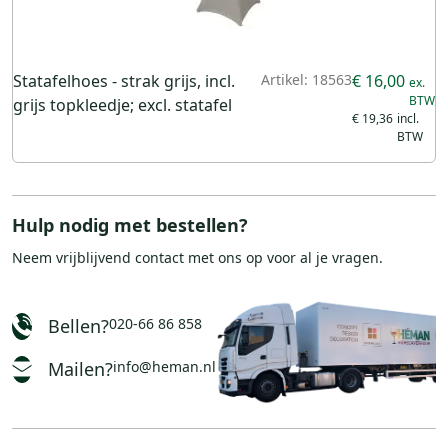
Statafelhoes - strak grijs, incl.
Artikel: 18563
€ 16,00
grijs topkleedje; excl. statafel
€ 19,36
Hulp nodig met bestellen?
Neem vrijblijvend
contact
met ons op voor al je vragen.
Bellen?
020-66 86 858
Mailen?
info@heman.nl