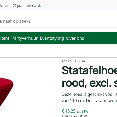
Al ruim 100 jaar in Amsterdam
 Rent
Partyverhuur
Eventstyling
Over ons
Artikel:
18704
Statafelhoe
rood, excl. 
Deze hoes is geschikt voor
van 110 cm. De statafel wor
€ 13,25
€ 16,03