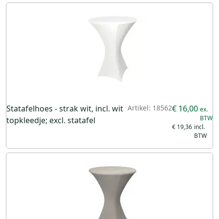
Statafelhoes - strak wit, incl. wit
Artikel: 18562
€ 16,00
topkleedje; excl. statafel
€ 19,36