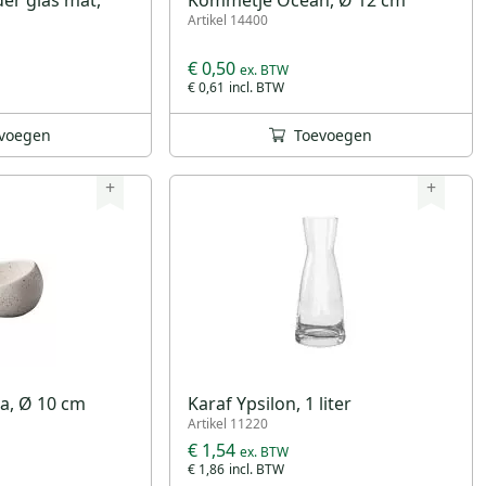
Artikel 14400
€ 0,50
€ 0,61
voegen
Toevoegen
+
+
a, Ø 10 cm
Karaf Ypsilon, 1 liter
Artikel 11220
€ 1,54
€ 1,86