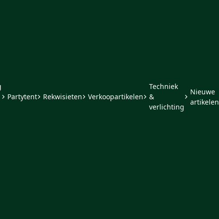
g
Techniek
Nieuwe
Partytent
Rekwisieten
Verkoopartikelen
&
artikelen
verlichting