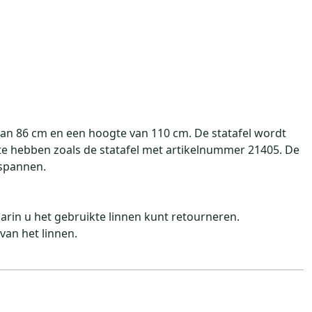
van 86 cm en een hoogte van 110 cm. De statafel wordt
 te hebben zoals de statafel met artikelnummer 21405. De
espannen.
aarin u het gebruikte linnen kunt retourneren.
van het linnen.