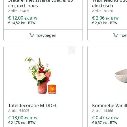
cm, excl. hoes
elektrisch
Artikel 21405
Artikel 30120
€ 12,00
€ 2,06
€ 14,52
€ 2,49
Toevoegen
Toe
+
Tafeldecoratie MIDDEL
Kommetje Vanill
Artikel 54005
Artikel 14466
€ 18,00
€ 0,47
€ 21,78
€ 0,57