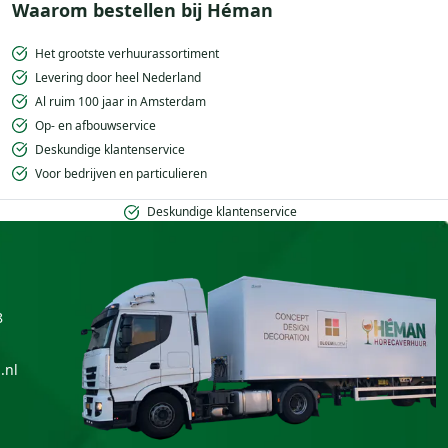
Waarom bestellen bij Héman
Het grootste verhuurassortiment
Levering door heel Nederland
Al ruim 100 jaar in Amsterdam
Op- en afbouwservice
Deskundige klantenservice
Voor bedrijven en particulieren
Deskundige klantenservice
8
.nl