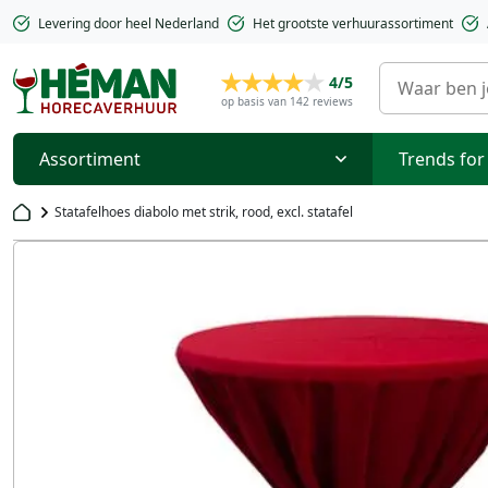
Levering door heel Nederland
Het grootste verhuurassortiment
4/5
op basis van 142 reviews
Assortiment
Trends for
Statafelhoes diabolo met strik, rood, excl. statafel