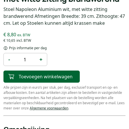
Stoel Napoleon Aluminium wit, met witte zitting
brandwerend Afmetingen Breedte: 39 cm. Zithoogte: 47
cm. Let op Stoelen kunnen altijd krassen make
€ 8,80
€ 10,65
Prijs informatie per dag
-
+
Toevoegen winkelwagen
Alle prijzen zijn in euro’s per stuk, per dag, exclusief transport en op- en
afbouw kosten. Een aantal artikelen zijn alleen te bestellen in vastgestelde
verpakkingseenheden. Na het plaatsen van de bestelling worden alle
materialen op beschikbaarheid gecontroleerd en bevestigd per e-mail. Lees
meer over onze
Algemene voorwaarden
.