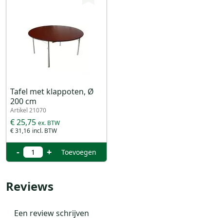
Tafel met klappoten, Ø
200 cm
Artikel 21070
€ 25,75
€ 31,16
-
+
Toevoegen
Reviews
Een review schrijven