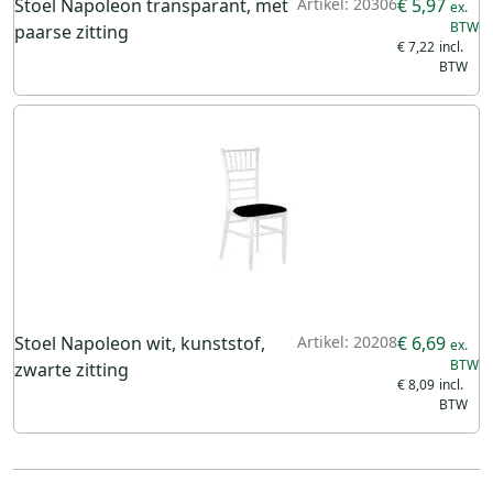
Stoel Napoleon transparant, met
Artikel: 20306
€ 5,97
paarse zitting
€ 7,22
Stoel Napoleon wit, kunststof,
Artikel: 20208
€ 6,69
zwarte zitting
€ 8,09