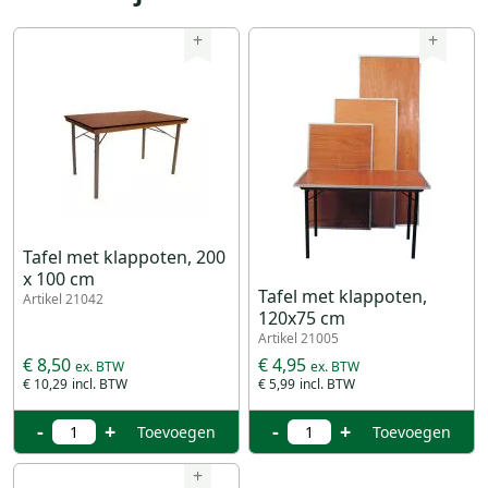
+
+
Tafel met klappoten, 200
x 100 cm
Tafel met klappoten,
Artikel 21042
120x75 cm
Artikel 21005
€ 8,50
€ 4,95
€ 10,29
€ 5,99
-
+
-
+
Toevoegen
Toevoegen
+