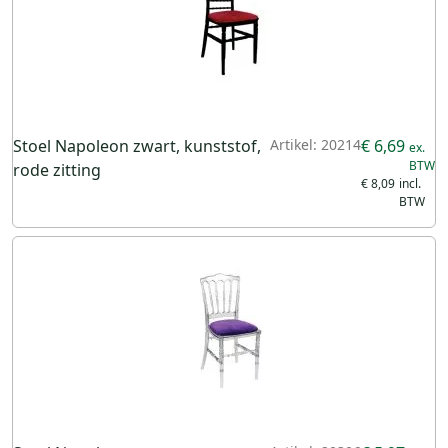
Stoel Napoleon zwart, kunststof,
Artikel: 20214
€ 6,69
rode zitting
€ 8,09