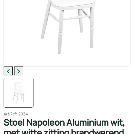
Previous
Next
Artikel:
20341
Stoel Napoleon Aluminium wit,
met witte zitting brandwerend