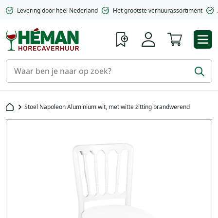
Levering door heel Nederland
Het grootste verhuurassortiment
Winkelwa
Stoel Napoleon Aluminium wit, met witte zitting brandwerend