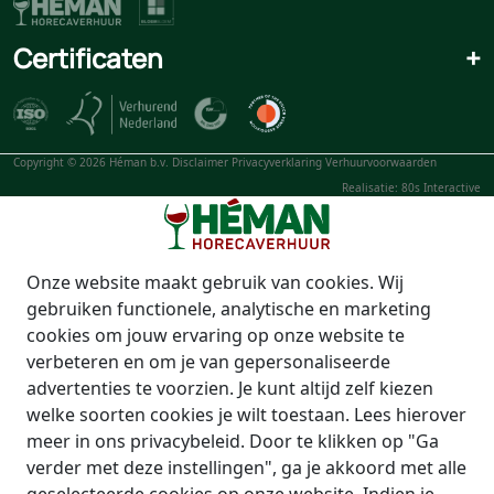
Certificaten
+
Copyright © 2026 Héman b.v.
Disclaimer
Privacyverklaring
Verhuurvoorwaarden
Realisatie: 80s Interactive
Onze website maakt gebruik van cookies. Wij
gebruiken functionele, analytische en marketing
cookies om jouw ervaring op onze website te
verbeteren en om je van gepersonaliseerde
advertenties te voorzien. Je kunt altijd zelf kiezen
welke soorten cookies je wilt toestaan. Lees hierover
meer in ons privacybeleid. Door te klikken op "Ga
verder met deze instellingen", ga je akkoord met alle
geselecteerde cookies op onze website. Indien je