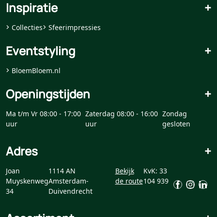
Inspiratie
+
Collecties
Sfeerimpressies
Eventstyling
+
BloemBloem.nl
Openingstijden
+
Ma t/m Vr 08:00 - 17:00
Zaterdag 08:00 - 16:00
Zondag
uur
uur
gesloten
Adres
+
Joan
1114 AN
Bekijk
KvK: 33
Muyskenweg
Amsterdam-
de route
104 939
34
Duivendrecht