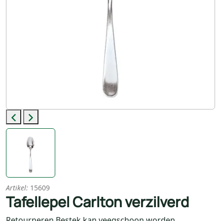
Previous
Next
Artikel:
15609
Tafellepel Carlton verzilverd
Retourneren Bestek kan veegschoon worden