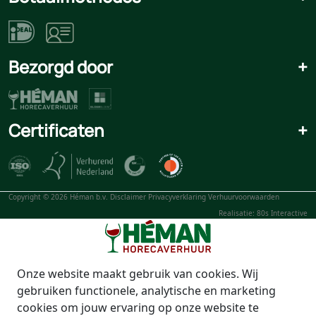
Bezorgd door
+
Certificaten
+
Copyright © 2026 Héman b.v.
Disclaimer
Privacyverklaring
Verhuurvoorwaarden
Realisatie: 80s Interactive
Onze website maakt gebruik van cookies. Wij
gebruiken functionele, analytische en marketing
cookies om jouw ervaring op onze website te