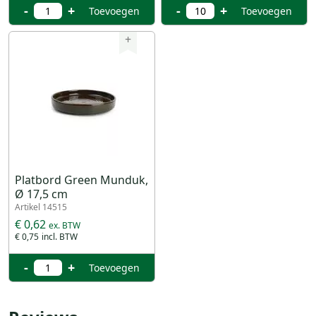
-
+
-
+
Toevoegen
Toevoegen
+
Platbord Green Munduk,
Ø 17,5 cm
Artikel 14515
€ 0,62
€ 0,75
-
+
Toevoegen