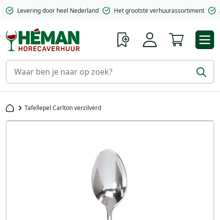
Levering door heel Nederland
Het grootste verhuurassortiment
Winkelwa
Tafellepel Carlton verzilverd