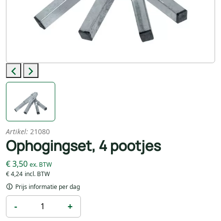
Previous
Next
Artikel:
21080
Ophogingset, 4 pootjes
€ 3,50
€ 4,24
Prijs informatie per dag
-
+