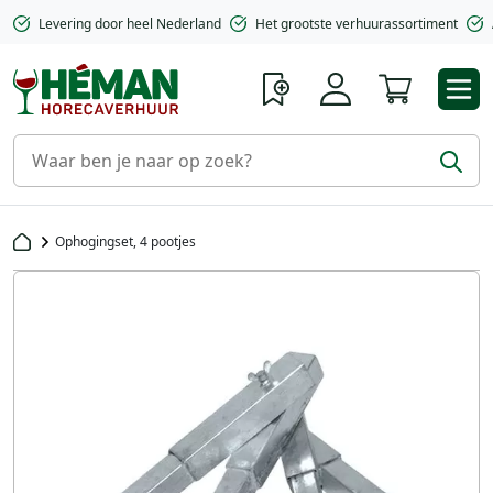
Levering door heel Nederland
Het grootste verhuurassortiment
Winkelwa
Ophogingset, 4 pootjes