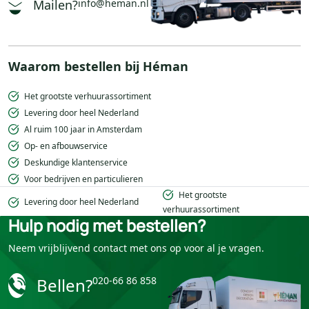
Mailen?
info@heman.nl
Waarom bestellen bij Héman
Het grootste verhuurassortiment
Levering door heel Nederland
Al ruim 100 jaar in Amsterdam
Op- en afbouwservice
Deskundige klantenservice
Voor bedrijven en particulieren
Het grootste
Levering door heel Nederland
verhuurassortiment
Hulp nodig met bestellen?
Neem vrijblijvend contact met ons op voor al je vragen.
Bellen?
020-66 86 858