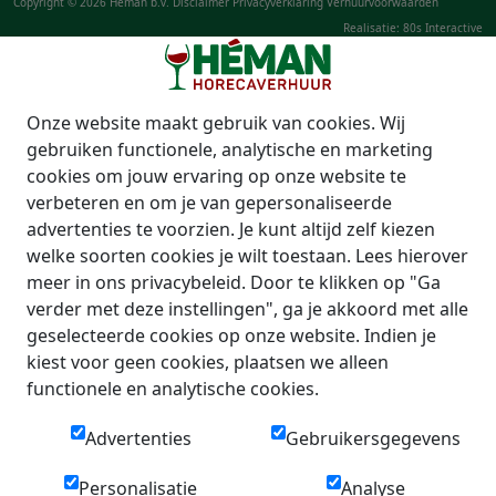
Copyright © 2026 Héman b.v.
Disclaimer
Privacyverklaring
Verhuurvoorwaarden
Realisatie: 80s Interactive
Onze website maakt gebruik van cookies. Wij
gebruiken functionele, analytische en marketing
cookies om jouw ervaring op onze website te
verbeteren en om je van gepersonaliseerde
advertenties te voorzien. Je kunt altijd zelf kiezen
welke soorten cookies je wilt toestaan. Lees hierover
meer in ons privacybeleid. Door te klikken op "Ga
verder met deze instellingen", ga je akkoord met alle
geselecteerde cookies op onze website. Indien je
kiest voor geen cookies, plaatsen we alleen
functionele en analytische cookies.
Advertenties
Gebruikersgegevens
Personalisatie
Analyse