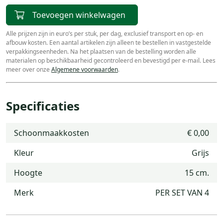
Toevoegen winkelwagen
Alle prijzen zijn in euro’s per stuk, per dag, exclusief transport en op- en
afbouw kosten. Een aantal artikelen zijn alleen te bestellen in vastgestelde
verpakkingseenheden. Na het plaatsen van de bestelling worden alle
materialen op beschikbaarheid gecontroleerd en bevestigd per e-mail. Lees
meer over onze
Algemene voorwaarden
.
Specificaties
Schoonmaakkosten
€ 0,00
Kleur
Grijs
Hoogte
15 cm.
Merk
PER SET VAN 4