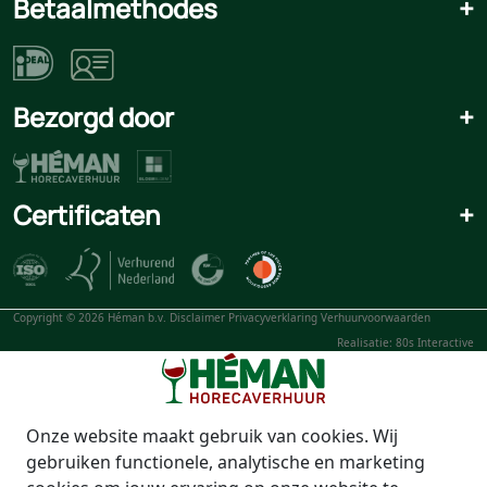
Betaalmethodes
+
Bezorgd door
+
Certificaten
+
Copyright © 2026 Héman b.v.
Disclaimer
Privacyverklaring
Verhuurvoorwaarden
Realisatie: 80s Interactive
Onze website maakt gebruik van cookies. Wij
gebruiken functionele, analytische en marketing