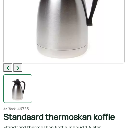
Previous
Next
Artikel:
46735
Standaard thermoskan koffie
Standaard thermoskan koffie Inhoud 1,5 liter