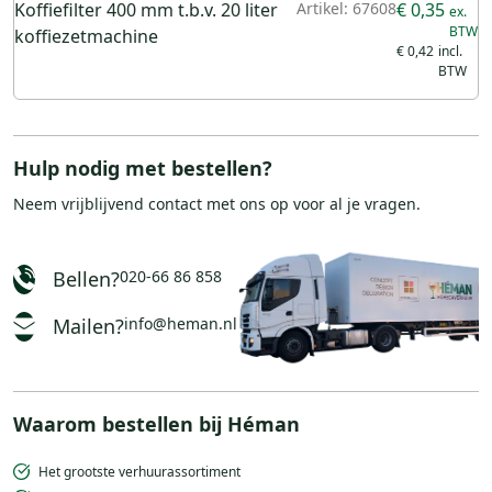
Koffiefilter 400 mm t.b.v. 20 liter
Artikel: 67608
€ 0,35
koffiezetmachine
€ 0,42
Hulp nodig met bestellen?
Neem vrijblijvend
contact
met ons op voor al je vragen.
Bellen?
020-66 86 858
Mailen?
info@heman.nl
Waarom bestellen bij Héman
Het grootste verhuurassortiment