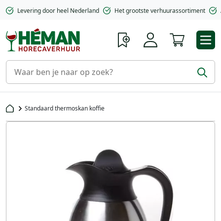
Levering door heel Nederland
Het grootste verhuurassortiment
Winkelwa
Standaard thermoskan koffie