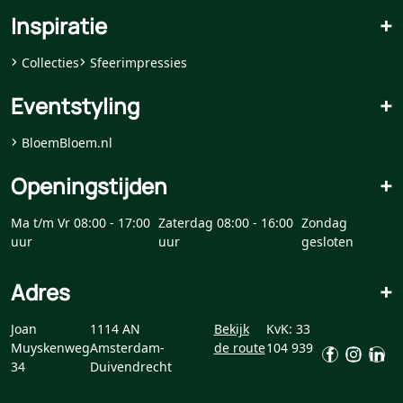
Inspiratie
+
Collecties
Sfeerimpressies
Eventstyling
+
BloemBloem.nl
Openingstijden
+
Ma t/m Vr 08:00 - 17:00
Zaterdag 08:00 - 16:00
Zondag
uur
uur
gesloten
Adres
+
Joan
1114 AN
Bekijk
KvK: 33
Muyskenweg
Amsterdam-
de route
104 939
34
Duivendrecht