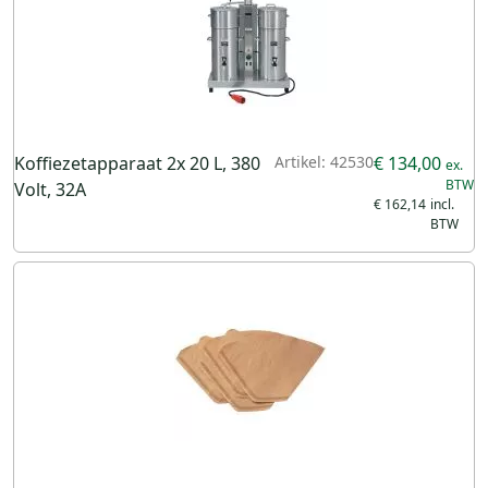
Koffiezetapparaat 2x 20 L, 380
Artikel: 42530
€ 134,00
Volt, 32A
€ 162,14