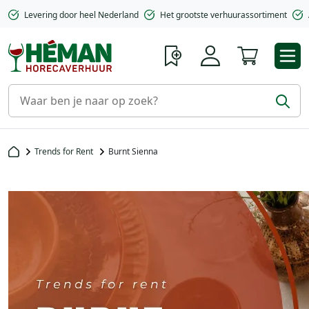
Levering door heel Nederland
Het grootste verhuurassortiment
Winkelwa
Trends for Rent
Burnt Sienna