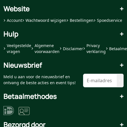
Website
+
Account
Wachtwoord wijzigen
Bestellingen
Spoedservice
Hulp
+
Veelgestelde
Algemene
Privacy
Disclaimer
Betaalme
vragen
voorwaarden
verklaring
Nieuwsbrief
+
Meld u aan voor de nieuwsbrief en
ontvang de beste acties en event tips!
Betaalmethodes
+
Bezorgd door
+