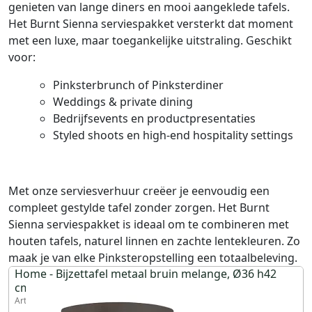
genieten van lange diners en mooi aangeklede tafels.
Het Burnt Sienna serviespakket versterkt dat moment
met een luxe, maar toegankelijke uitstraling. Geschikt
voor:
Pinksterbrunch of Pinksterdiner
Weddings & private dining
Bedrijfsevents en productpresentaties
Styled shoots en high-end hospitality settings
Met onze serviesverhuur creëer je eenvoudig een
compleet gestylde tafel zonder zorgen. Het Burnt
Sienna serviespakket is ideaal om te combineren met
houten tafels, naturel linnen en zachte lentekleuren. Zo
maak je van elke Pinksteropstelling een totaalbeleving.
Home - Bijzettafel metaal bruin melange, Ø36 h42
cm.
Artikel 740400