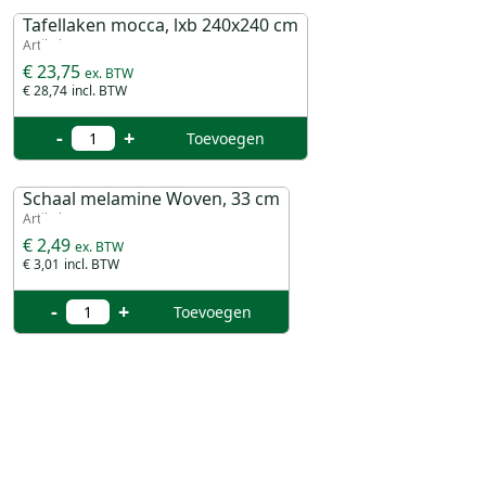
Tafellaken mocca, lxb 240x240 cm
Artikel 17673
€ 23,75
€ 28,74
-
+
Toevoegen
Schaal melamine Woven, 33 cm
Artikel 45177
€ 2,49
€ 3,01
-
+
Toevoegen