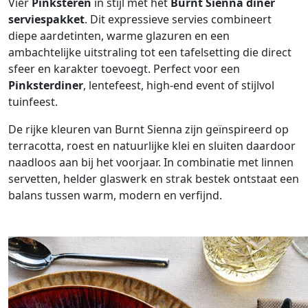
Vier
Pinksteren
in stijl met het
Burnt Sienna diner
serviespakket
. Dit expressieve servies combineert
diepe aardetinten, warme glazuren en een
ambachtelijke uitstraling tot een tafelsetting die direct
sfeer en karakter toevoegt. Perfect voor een
Pinksterdiner
, lentefeest, high-end event of stijlvol
tuinfeest.
De rijke kleuren van Burnt Sienna zijn geïnspireerd op
terracotta, roest en natuurlijke klei en sluiten daardoor
naadloos aan bij het voorjaar. In combinatie met linnen
servetten, helder glaswerk en strak bestek ontstaat een
balans tussen warm, modern en verfijnd.