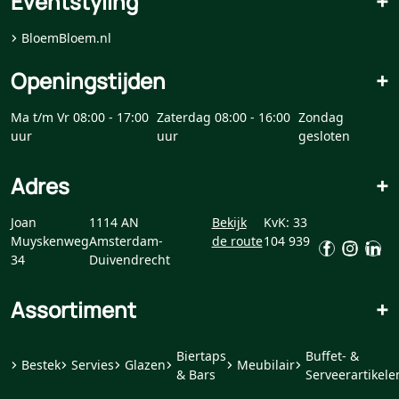
Eventstyling
+
BloemBloem.nl
Openingstijden
+
Ma t/m Vr 08:00 - 17:00
Zaterdag 08:00 - 16:00
Zondag
uur
uur
gesloten
Adres
+
Joan
1114 AN
Bekijk
KvK: 33
Muyskenweg
Amsterdam-
de route
104 939
34
Duivendrecht
Assortiment
+
Biertaps
Buffet- &
Bestek
Servies
Glazen
Meubilair
& Bars
Serveerartikele