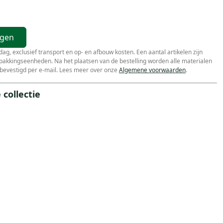
agen
r dag, exclusief transport en op- en afbouw kosten. Een aantal artikelen zijn
erpakkingseenheden. Na het plaatsen van de bestelling worden alle materialen
bevestigd per e-mail. Lees meer over onze
Algemene voorwaarden
.
collectie