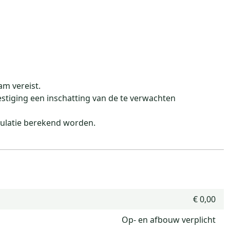
am vereist.
estiging een inschatting van de te verwachten
culatie berekend worden.
€ 0,00
Op- en afbouw verplicht