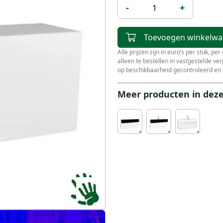
-
+
Toevoegen winkelw
Alle prijzen zijn in euro’s per stuk, pe
alleen te bestellen in vastgestelde v
op beschikbaarheid gecontroleerd en 
Meer producten in deze 