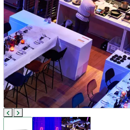
Previous
Next