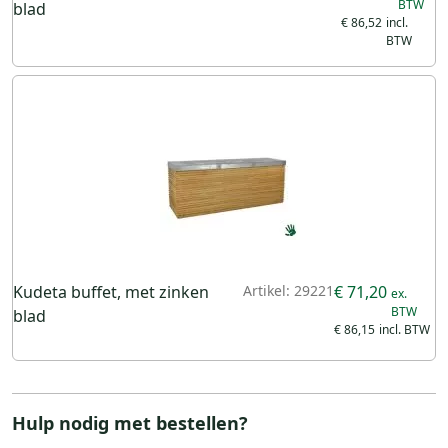
blad
€ 86,52
Kudeta buffet, met zinken
Artikel: 29221
€ 71,20
blad
€ 86,15
Hulp nodig met bestellen?