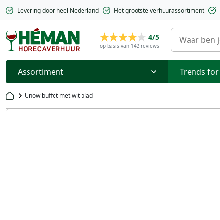
Levering door heel Nederland
Het grootste verhuurassortiment
4/5
op basis van 142 reviews
Assortiment
Trends for
Unow buffet met wit blad