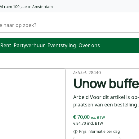
Al ruim 100 jaar in Amsterdam
 Rent
Partyverhuur
Eventstyling
Over ons
Artikel:
28440
Unow buffe
Arbeid Voor dit artikel is 
plaatsen van een bestelling
€ 70,00
€ 84,70
Prijs informatie per dag