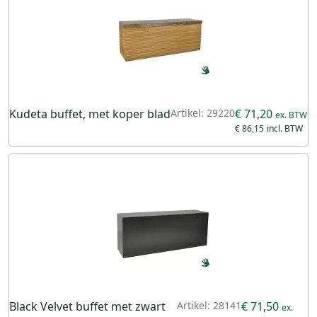
Kudeta buffet, met koper blad
Artikel: 29220
€ 71,20
€ 86,15
Black Velvet buffet met zwart
Artikel: 28141
€ 71,50