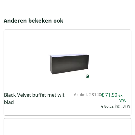
Anderen bekeken ook
Black Velvet buffet met wit
Artikel: 28140
€ 71,50
blad
€ 86,52