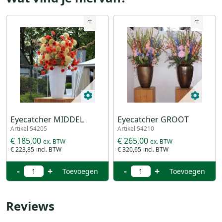
+
+
Eyecatcher MIDDEL
Eyecatcher GROOT
Artikel 54205
Artikel 54210
€ 185,00
€ 265,00
€ 223,85
€ 320,65
-
+
-
+
Toevoegen
Toevoegen
Reviews