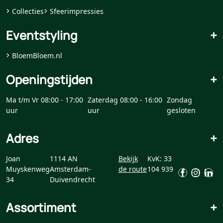
Collecties
Sfeerimpressies
Eventstyling
+
BloemBloem.nl
Openingstijden
+
Ma t/m Vr 08:00 - 17:00
Zaterdag 08:00 - 16:00
Zondag
uur
uur
gesloten
Adres
+
Joan
1114 AN
Bekijk
KvK: 33
Muyskenweg
Amsterdam-
de route
104 939
34
Duivendrecht
Assortiment
+