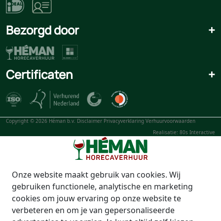
Bezorgd door
+
Certificaten
+
Copyright © 2026 Héman b.v.
Disclaimer
Privacyverklaring
Verhuurvoorwaarden
Realisatie: 80s Interactive
Onze website maakt gebruik van cookies. Wij
gebruiken functionele, analytische en marketing
cookies om jouw ervaring op onze website te
verbeteren en om je van gepersonaliseerde