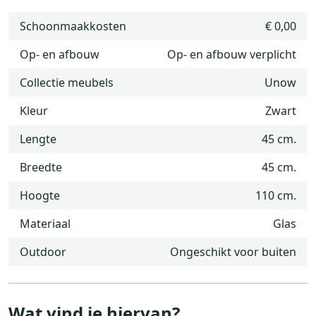
Schoonmaakkosten
€ 0,00
Op- en afbouw
Op- en afbouw verplicht
Collectie meubels
Unow
Kleur
Zwart
Lengte
45 cm.
Breedte
45 cm.
Hoogte
110 cm.
Materiaal
Glas
Outdoor
Ongeschikt voor buiten
Wat vind je hiervan?