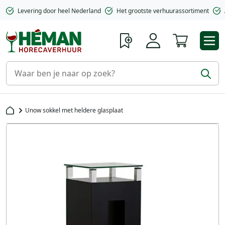
Levering door heel Nederland
Het grootste verhuurassortiment
Winkelwa
Unow sokkel met heldere glasplaat