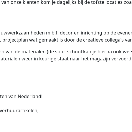
 van onze klanten kom je dagelijks bij de tofste locaties z
ouwwerkzaamheden m.b.t. decor en inrichting op de evenemen
projectplan wat gemaakt is door de creatieve collega’s v
sen van de materialen (de sportschool kan je hierna ook we
 materialen weer in keurige staat naar het magazijn vervoe
ten van Nederland!
 verhuurartikelen;