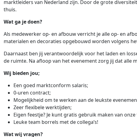
marktleiders van Nederland zijn. Door de grote diversiteit
thuis.
Wat ga je doen?
Als medewerker op- en afbouw verricht je alle op- en afb
materialen en decoraties opgebouwd worden volgens het 
Daarnaast ben jij verantwoordelijk voor het laden en los
de ruimte. Na afloop van het evenement zorg jij dat alle
Wij bieden jou;
Een goed marktconform salaris;
0-uren contract;
Mogelijkheid om te werken aan de leukste evenemen
Zeer flexibele werktijden;
Eigen feestje? Je kunt gratis gebruik maken van onze
Leuke team borrels met de collega’s!
Wat wij vragen?