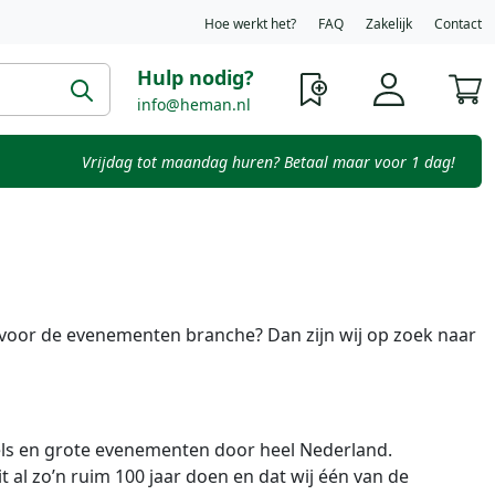
Hoe werkt het?
FAQ
Zakelijk
Contact
Hulp nodig?
W
info@heman.nl
Vrijdag tot maandag huren? Betaal maar voor 1 dag!
e voor de evenementen branche? Dan zijn wij op zoek naar
ls en grote evenementen door heel Nederland.
 al zo’n ruim 100 jaar doen en dat wij één van de