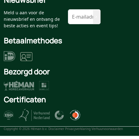
Meld u aan voor de
nieuwsbrief en ontvang de
beste acties en event tips!
Betaalmethodes
Bezorgd door
Certificaten
Copyright © 2026 Héman b.v.
Disclaimer
Privacyverklaring
Verhuurvoorwaarden