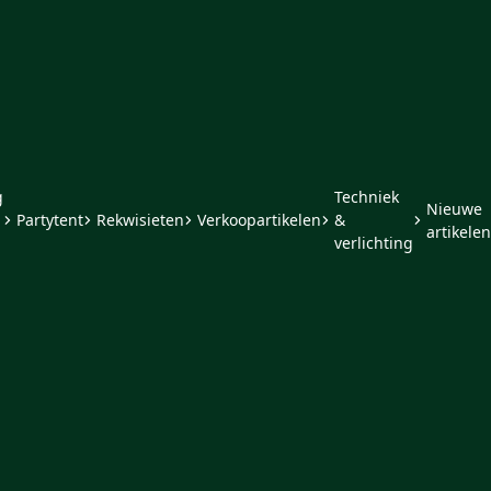
g
Techniek
Nieuwe
Partytent
Rekwisieten
Verkoopartikelen
&
artikelen
verlichting