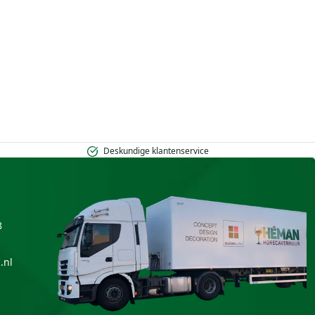
Deskundige klantenservice
8
.nl