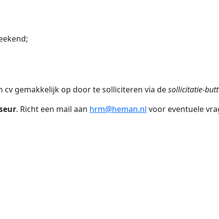
weekend;
 cv gemakkelijk op door te solliciteren via de
sollicitatie-but
iseur
. Richt een mail aan
hrm@heman.nl
voor eventuele vra