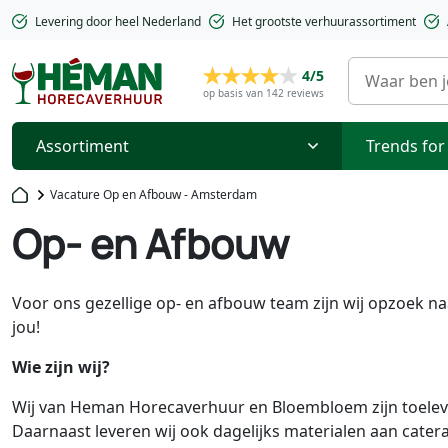
Levering door heel Nederland
Het grootste verhuurassortiment
4/5
op basis van 142 reviews
Assortiment
Trends for
Vacature Op en Afbouw - Amsterdam
Op- en Afbouw
Voor ons gezellige op- en afbouw team zijn wij opzoek na
jou!
Wie zijn wij?
Wij van Heman Horecaverhuur en Bloembloem zijn toelev
Daarnaast leveren wij ook dagelijks materialen aan catera