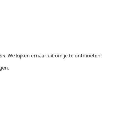
ton
. We kijken ernaar uit om je te ontmoeten!
gen.