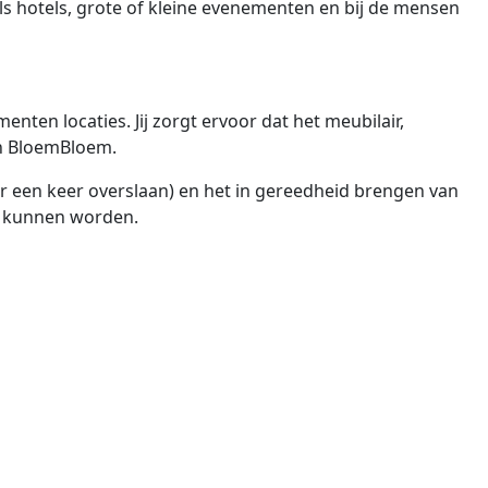
oals hotels, grote of kleine evenementen en bij de mensen
ten locaties. Jij zorgt ervoor dat het meubilair,
an BloemBloem.
er een keer overslaan) en het in gereedheid brengen van
rd kunnen worden.