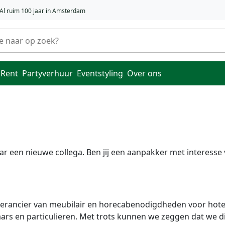
Al ruim 100 jaar in Amsterdam
 Rent
Partyverhuur
Eventstyling
Over ons
ar een nieuwe collega. Ben jij een aanpakker met interess
erancier van meubilair en horecabenodigdheden voor hote
ars en particulieren. Met trots kunnen we zeggen dat we dit