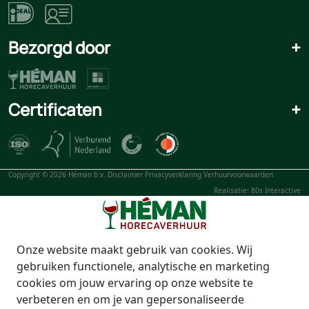
Bezorgd door
+
Certificaten
+
Copyright © 2026 Héman b.v.
Disclaimer
Privacyverklaring
Verhuurvoorwaarden
Realisatie: 80s Interactive
Onze website maakt gebruik van cookies. Wij
gebruiken functionele, analytische en marketing
cookies om jouw ervaring op onze website te
verbeteren en om je van gepersonaliseerde