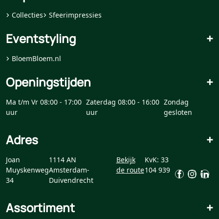
Collecties
Sfeerimpressies
Eventstyling
+
BloemBloem.nl
Openingstijden
+
Ma t/m Vr 08:00 - 17:00
Zaterdag 08:00 - 16:00
Zondag
uur
uur
gesloten
Adres
+
Joan
1114 AN
Bekijk
KvK: 33
Muyskenweg
Amsterdam-
de route
104 939
34
Duivendrecht
Assortiment
+