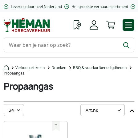
Levering door heel Nederland
Het grootste verhuurassortiment
Winkelwa
Verkoopartikelen
Dranken
BBQ & vuurkorfbenodigdheden
Propaangas
Propaangas
+