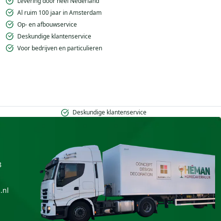
Levering door heel Nederland
Al ruim 100 jaar in Amsterdam
Op- en afbouwservice
Deskundige klantenservice
Voor bedrijven en particulieren
Deskundige klantenservice
8
.nl