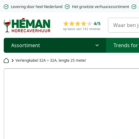
Levering door heel Nederland
Het grootste verhuurassortiment
4/5
op basis van 142 reviews
Assortiment
Trends for
Verlengkabel 32A > 32A, lengte 25 meter