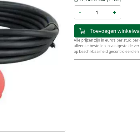
-
+
Toevoegen winkelw
Alle prijzen zijn in euro’s per stuk, pe
alleen te bestellen in vastgestelde v
op beschikbaarheid gecontroleerd en 