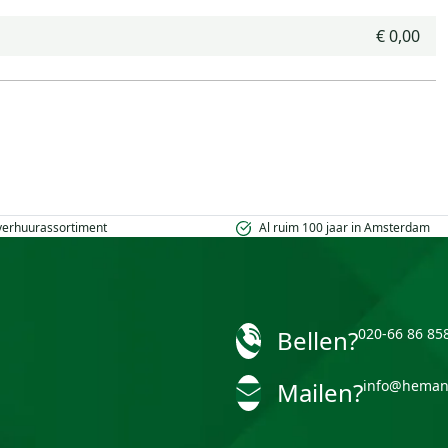
€ 0,00
 verhuurassortiment
Al ruim 100 jaar in Amsterdam
Bellen?
020-66 86 85
Mailen?
info@heman