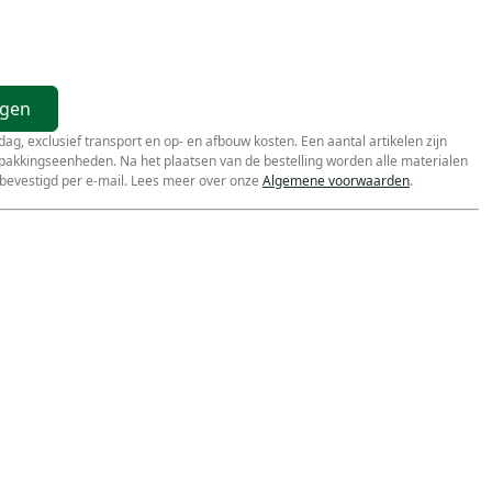
agen
r dag, exclusief transport en op- en afbouw kosten. Een aantal artikelen zijn
erpakkingseenheden. Na het plaatsen van de bestelling worden alle materialen
bevestigd per e-mail. Lees meer over onze
Algemene voorwaarden
.