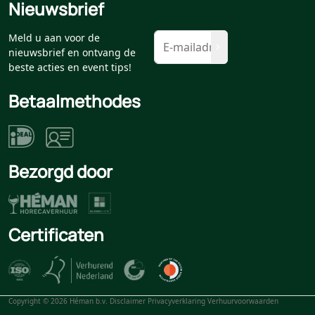
Nieuwsbrief
Meld u aan voor de
nieuwsbrief en ontvang de
beste acties en event tips!
Betaalmethodes
Bezorgd door
Certificaten
Copyright © 2026 Héman b.v.
Disclaimer
Privacyverklaring
Verhuurvoorwaarden