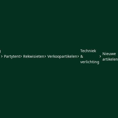
g
Techniek
Nieuwe
Partytent
Rekwisieten
Verkoopartikelen
&
artikelen
verlichting