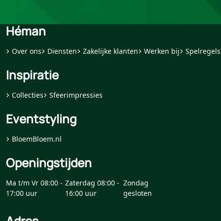
Héman
Over ons
Diensten
Zakelijke klanten
Werken bij
Spelregels
Inspiratie
Collecties
Sfeerimpressies
Eventstyling
BloemBloem.nl
Openingstijden
Ma t/m Vr 08:00 -
Zaterdag 08:00 -
Zondag
17:00 uur
16:00 uur
gesloten
Adres