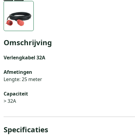
Previous
Next
Omschrijving
Verlengkabel 32A
Afmetingen
Lengte: 25 meter
Capaciteit
> 32A
Specificaties