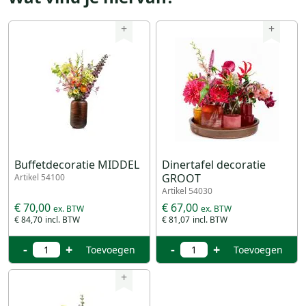
+
+
Buffetdecoratie MIDDEL
Dinertafel decoratie
GROOT
Artikel 54100
Artikel 54030
€ 70,00
€ 67,00
€ 84,70
€ 81,07
-
+
-
+
Toevoegen
Toevoegen
+