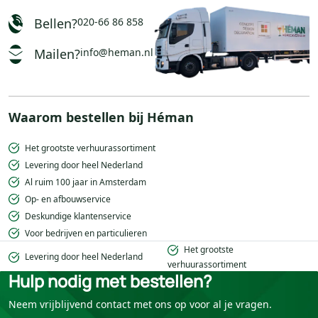
Bellen?
020-66 86 858
Mailen?
info@heman.nl
Waarom bestellen bij Héman
Het grootste verhuurassortiment
Levering door heel Nederland
Al ruim 100 jaar in Amsterdam
Op- en afbouwservice
Deskundige klantenservice
Voor bedrijven en particulieren
Het grootste
Levering door heel Nederland
verhuurassortiment
Hulp nodig met bestellen?
Neem vrijblijvend contact met ons op voor al je vragen.