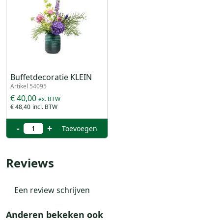
Buffetdecoratie KLEIN
Artikel 54095
€ 40,00
€ 48,40
-
+
Toevoegen
Reviews
Een review schrijven
Anderen bekeken ook