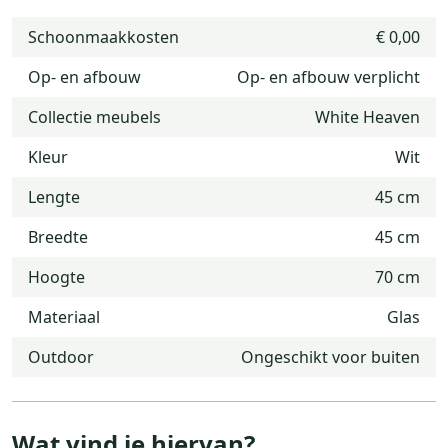
Schoonmaakkosten
€ 0,00
Op- en afbouw
Op- en afbouw verplicht
Collectie meubels
White Heaven
Kleur
Wit
Lengte
45 cm
Breedte
45 cm
Hoogte
70 cm
Materiaal
Glas
Outdoor
Ongeschikt voor buiten
Wat vind je hiervan?