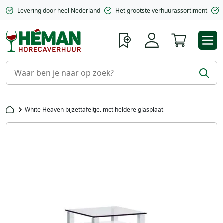
Levering door heel Nederland
Het grootste verhuurassortiment
Winkelwa
White Heaven bijzettafeltje, met heldere glasplaat