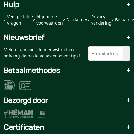
Hulp
+
Veelgestelde
Algemene
Privacy
Disclaimer
Betaalme
vragen
voorwaarden
verklaring
Nieuwsbrief
+
Meld u aan voor de nieuwsbrief en
ontvang de beste acties en event tips!
Betaalmethodes
+
Bezorgd door
+
Certificaten
+