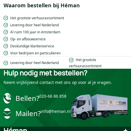
Waarom bestellen bij Héman
Het grootste verhuurassortiment
Levering door heel Nederland
Al ruim 100 jaar in Amsterdam
Op- en afbouwservice
Deskundige klantenservice
Voor bedrijven en particulieren
Het grootste
Levering door heel Nederland
verhuurassortiment
Hulp nodig met bestellen?
Neem vrijblijvend contact met ons op voor al je vragen.
Bellen?
020-66 86 858
Mailen?
info@heman.nl
Héman
+