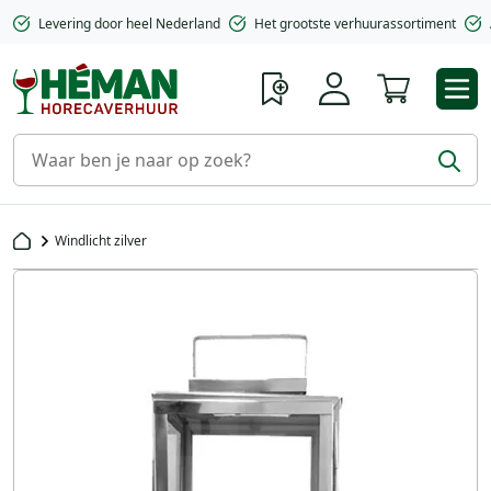
Levering door heel Nederland
Het grootste verhuurassortiment
Winkelwa
Windlicht zilver