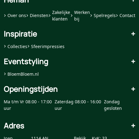
Zakelijke
Werken
Over ons
Diensten
Spelregels
Contact
klanten
bij
Inspiratie
+
Collecties
Sfeerimpressies
Eventstyling
+
BloemBloem.nl
Openingstijden
+
Ma t/m Vr 08:00 - 17:00
Zaterdag 08:00 - 16:00
Zondag
uur
uur
gesloten
Adres
+
Joan
1114 AN
Bekijk
KvK: 33