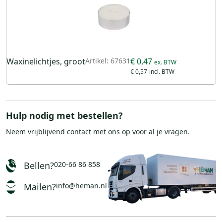
Waxinelichtjes, groot
Artikel: 67631
€ 0,47
€ 0,57
Hulp nodig met bestellen?
Neem vrijblijvend
contact
met ons op voor al je vragen.
Bellen?
020-66 86 858
Mailen?
info@heman.nl