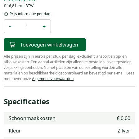
€ 16,81
Prijs informatie per dag
-
+
Toevoegen winkelwagen
Alle prijzen zijn in euro’s per stuk, per dag, exclusief transport en op- en
afbouw kosten. Een aantal artikelen zijn alleen te bestellen in vastgestelde
verpakkingseenheden. Na het plaatsen van de bestelling worden alle
materialen op beschikbaarheid gecontroleerd en bevestigd per e-mail. Lees
meer over onze
Algemene voorwaarden
.
Specificaties
Schoonmaakkosten
€ 0,00
Kleur
Zilver