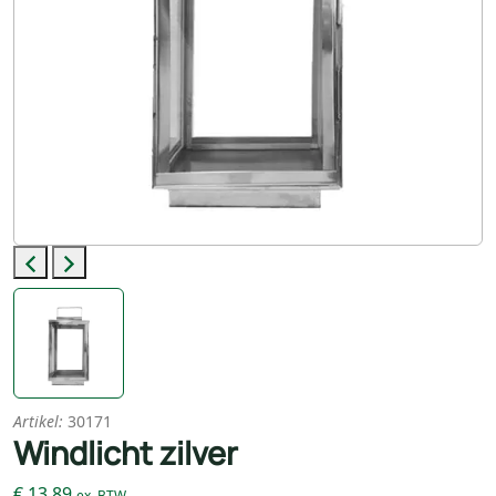
Previous
Next
Artikel:
30171
Windlicht zilver
€ 13,89