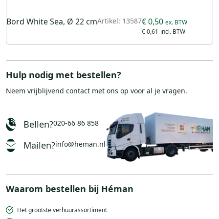
Bord White Sea, Ø 22 cm
Artikel: 13587
€ 0,50
€ 0,61
Hulp nodig met bestellen?
Neem vrijblijvend
contact
met ons op voor al je vragen.
Bellen?
020-66 86 858
Mailen?
info@heman.nl
Waarom bestellen bij Héman
Het grootste verhuurassortiment