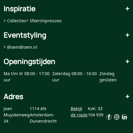
Inspiratie
+
Collecties
Sfeerimpressies
Eventstyling
+
BloemBloem.nl
Openingstijden
+
Ma t/m Vr 08:00 - 17:00
Zaterdag 08:00 - 16:00
Zondag
uur
uur
gesloten
Adres
+
Joan
1114 AN
Bekijk
KvK: 33
Muyskenweg
Amsterdam-
de route
104 939
34
Duivendrecht