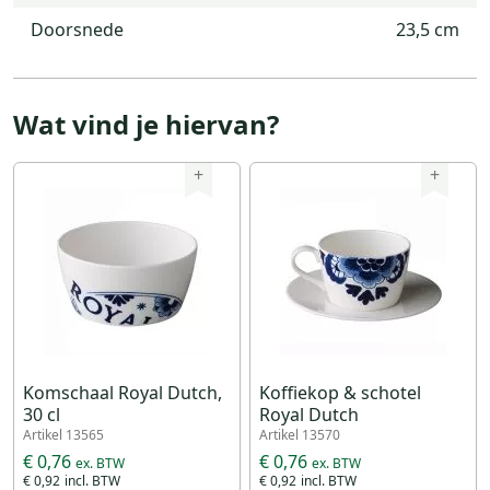
Doorsnede
23,5 cm
Wat vind je hiervan?
+
+
Komschaal Royal Dutch,
Koffiekop & schotel
30 cl
Royal Dutch
Artikel 13565
Artikel 13570
€ 0,76
€ 0,76
€ 0,92
€ 0,92