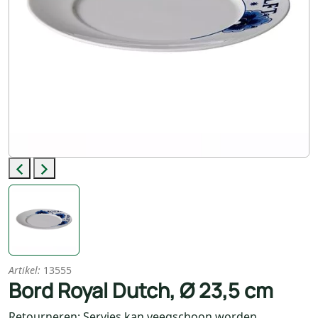
Previous
Next
Artikel:
13555
Bord Royal Dutch, Ø 23,5 cm
Retourneren: Servies kan veegschoon worden