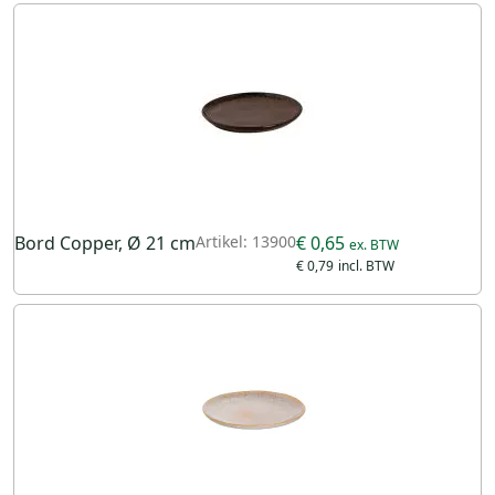
Bord Copper, Ø 21 cm
Artikel: 13900
€ 0,65
€ 0,79