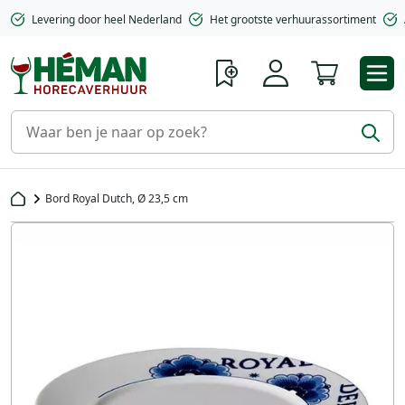
Levering door heel Nederland
Het grootste verhuurassortiment
Winkelwa
Bord Royal Dutch, Ø 23,5 cm