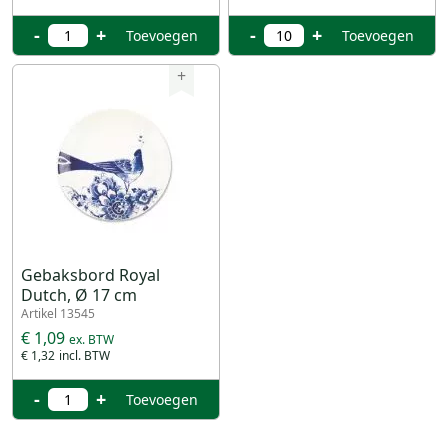
-
+
-
+
Toevoegen
Toevoegen
+
Gebaksbord Royal
Dutch, Ø 17 cm
Artikel 13545
€ 1,09
€ 1,32
-
+
Toevoegen