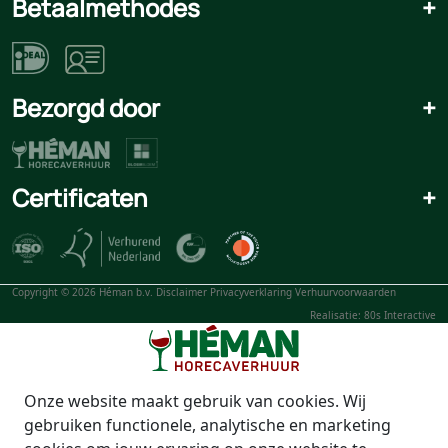
Betaalmethodes
+
Bezorgd door
+
Certificaten
+
Copyright © 2026 Héman b.v.
Disclaimer
Privacyverklaring
Verhuurvoorwaarden
Realisatie: 80s Interactive
Onze website maakt gebruik van cookies. Wij
gebruiken functionele, analytische en marketing