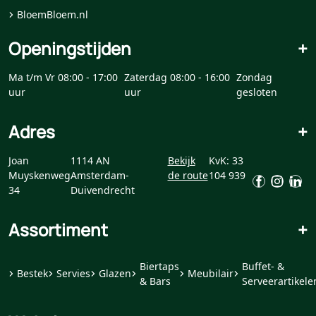
BloemBloem.nl
Openingstijden
+
Ma t/m Vr 08:00 - 17:00
Zaterdag 08:00 - 16:00
Zondag
uur
uur
gesloten
Adres
+
Joan
1114 AN
Bekijk
KvK: 33
Muyskenweg
Amsterdam-
de route
104 939
34
Duivendrecht
Assortiment
+
Biertaps
Buffet- &
Bestek
Servies
Glazen
Meubilair
& Bars
Serveerartikele