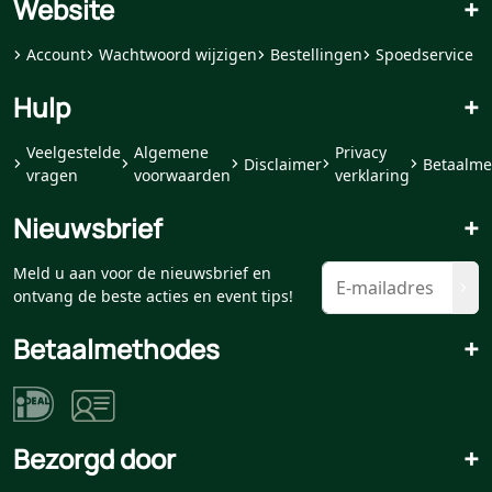
Website
+
Account
Wachtwoord wijzigen
Bestellingen
Spoedservice
Hulp
+
Veelgestelde
Algemene
Privacy
Disclaimer
Betaalme
vragen
voorwaarden
verklaring
Nieuwsbrief
+
Meld u aan voor de nieuwsbrief en
ontvang de beste acties en event tips!
Betaalmethodes
+
Bezorgd door
+