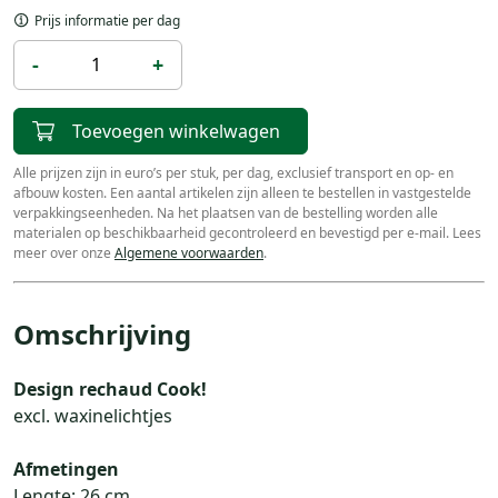
Prijs informatie per dag
-
+
Toevoegen winkelwagen
Alle prijzen zijn in euro’s per stuk, per dag, exclusief transport en op- en
afbouw kosten. Een aantal artikelen zijn alleen te bestellen in vastgestelde
verpakkingseenheden. Na het plaatsen van de bestelling worden alle
materialen op beschikbaarheid gecontroleerd en bevestigd per e-mail. Lees
meer over onze
Algemene voorwaarden
.
Omschrijving
Design rechaud Cook!
excl. waxinelichtjes
Afmetingen
Lengte: 26 cm.