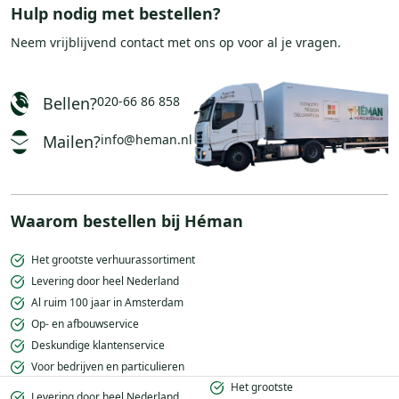
Hulp nodig met bestellen?
Neem vrijblijvend
contact
met ons op voor al je vragen.
Bellen?
020-66 86 858
Mailen?
info@heman.nl
Waarom bestellen bij Héman
Het grootste verhuurassortiment
Levering door heel Nederland
Al ruim 100 jaar in Amsterdam
Op- en afbouwservice
Deskundige klantenservice
Voor bedrijven en particulieren
Het grootste
Levering door heel Nederland