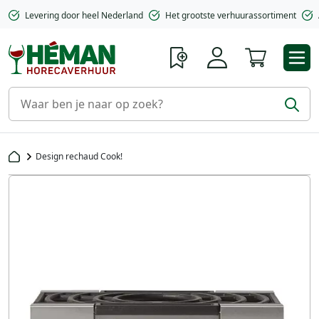
Levering door heel Nederland
Het grootste verhuurassortiment
Winkelwa
Design rechaud Cook!