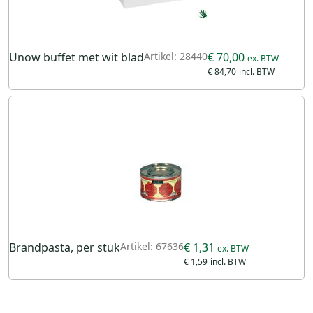
Unow buffet met wit blad
Artikel: 28440
€ 70,00
€ 84,70
Brandpasta, per stuk
Artikel: 67636
€ 1,31
€ 1,59