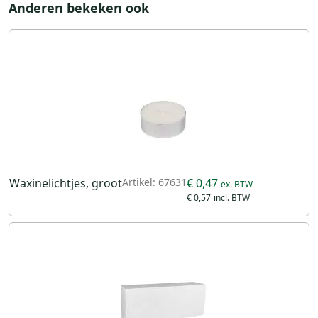
Anderen bekeken ook
Waxinelichtjes, groot
Artikel: 67631
€ 0,47
€ 0,57