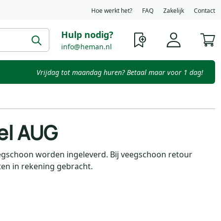
Hoe werkt het?
FAQ
Zakelijk
Contact
Hulp nodig?
W
info@heman.nl
Vrijdag tot maandag huren? Betaal maar voor 1 dag!
el AUG
gschoon worden ingeleverd. Bij veegschoon retour
n in rekening gebracht.