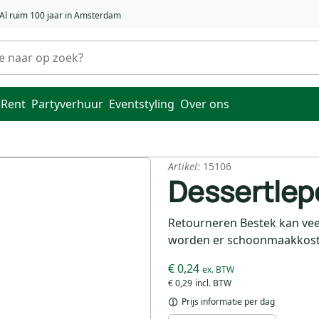
Al ruim 100 jaar in Amsterdam
 Rent
Partyverhuur
Eventstyling
Over ons
Artikel:
15106
Dessertlep
Retourneren Bestek kan vee
worden er schoonmaakkoste
€ 0,24
€ 0,29
Prijs informatie per dag