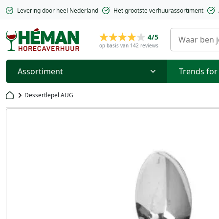
Levering door heel Nederland
Het grootste verhuurassortiment
4/5
op basis van 142 reviews
Assortiment
Trends for
Dessertlepel AUG