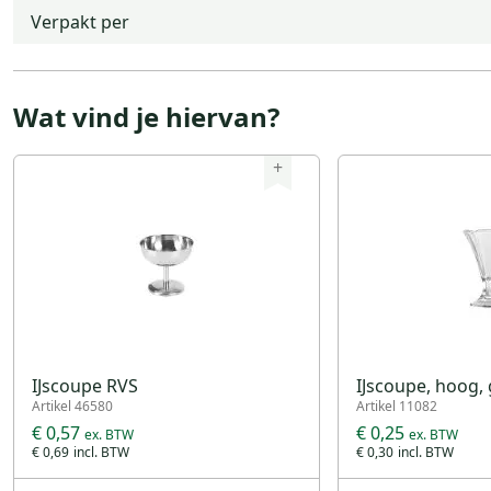
Verpakt per
Wat vind je hiervan?
+
IJscoupe RVS
IJscoupe, hoog, 
Artikel 46580
Artikel 11082
€ 0,57
€ 0,25
€ 0,69
€ 0,30