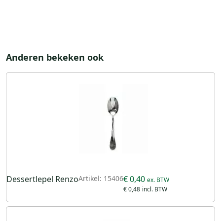
Anderen bekeken ook
Dessertlepel Renzo
Artikel: 15406
€ 0,40
€ 0,48