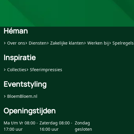
Héman
Over ons
Diensten
Zakelijke klanten
Werken bij
Spelregels
Inspiratie
Collecties
Sfeerimpressies
Eventstyling
BloemBloem.nl
Openingstijden
Ma t/m Vr 08:00 -
Zaterdag 08:00 -
Zondag
17:00 uur
16:00 uur
gesloten