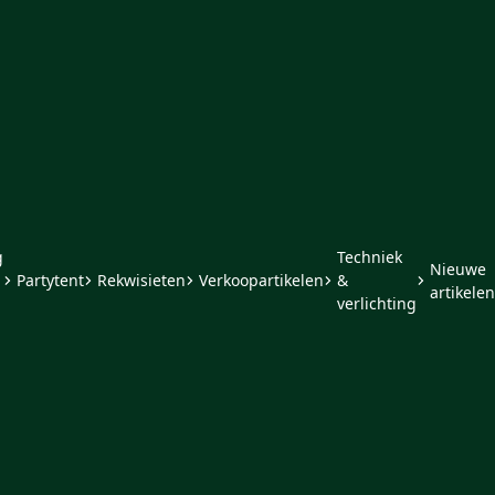
g
Techniek
Nieuwe
Partytent
Rekwisieten
Verkoopartikelen
&
artikelen
verlichting