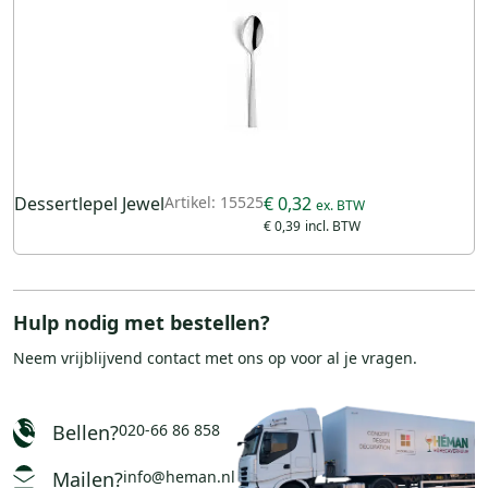
Dessertlepel Jewel
Artikel: 15525
€ 0,32
€ 0,39
Hulp nodig met bestellen?
Neem vrijblijvend
contact
met ons op voor al je vragen.
Bellen?
020-66 86 858
Mailen?
info@heman.nl