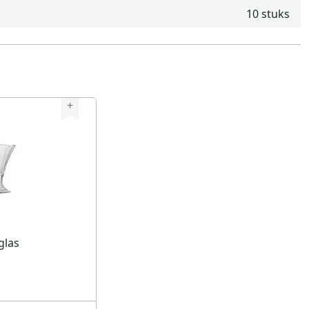
10 stuks
+
glas