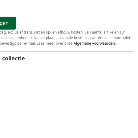
agen
r dag, exclusief transport en op- en afbouw kosten. Een aantal artikelen zijn
erpakkingseenheden. Na het plaatsen van de bestelling worden alle materialen
bevestigd per e-mail. Lees meer over onze
Algemene voorwaarden
.
collectie