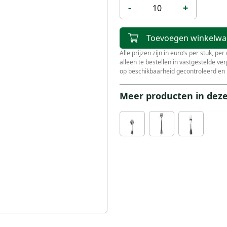
-
+
Toevoegen winkelw
Alle prijzen zijn in euro’s per stuk, pe
alleen te bestellen in vastgestelde v
op beschikbaarheid gecontroleerd en 
Meer producten in deze 