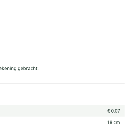
ekening gebracht.
€ 0,07
18 cm