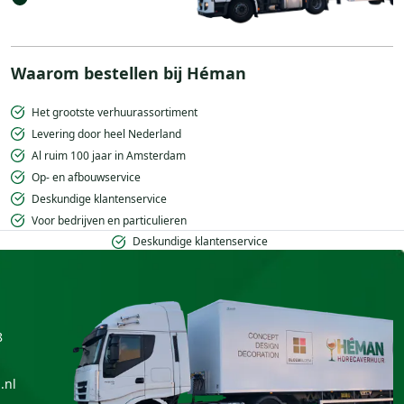
Waarom bestellen bij Héman
Het grootste verhuurassortiment
Levering door heel Nederland
Al ruim 100 jaar in Amsterdam
Op- en afbouwservice
Deskundige klantenservice
Voor bedrijven en particulieren
Deskundige klantenservice
8
.nl