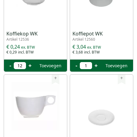
Koffiekop WK
Koffiepot WK
Artikel 12536
Artikel 12560
€ 0,24
€ 3,04
€ 0,29
€ 3,68
-
+
-
+
Toevoegen
Toevoegen
+
+