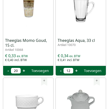
Theeglas Momo Goud,
Theeglas Aqua, 33 cl
15 cl.
Artikel 10070
Artikel 10068
€ 0,33
€ 0,34
€ 0,40
€ 0,41
-
+
-
+
Toevoegen
Toevoegen
+
+