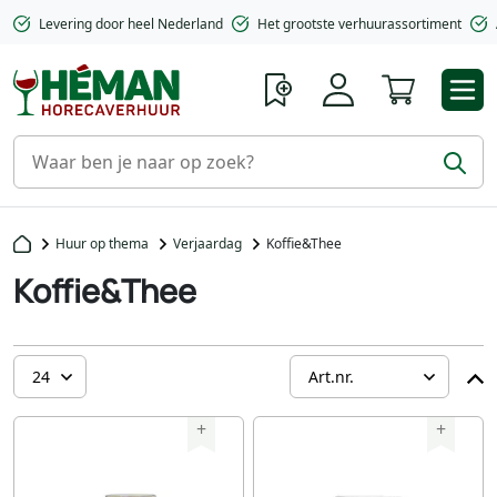
Levering door heel Nederland
Het grootste verhuurassortiment
Winkelwa
Huur op thema
Verjaardag
Koffie&Thee
Koffie&Thee
+
+