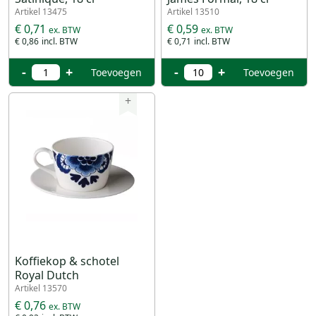
Artikel 13475
Artikel 13510
€ 0,71
€ 0,59
€ 0,86
€ 0,71
-
+
-
+
Toevoegen
Toevoegen
+
Koffiekop & schotel
Royal Dutch
Artikel 13570
€ 0,76