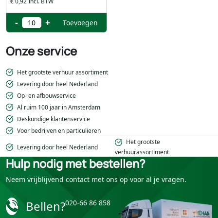
€ 0,92
-
+
Toevoegen
Onze service
Het grootste verhuur assortiment
Levering door heel Nederland
Op- en afbouwservice
Al ruim 100 jaar in Amsterdam
Deskundige klantenservice
Voor bedrijven en particulieren
Het grootste
Levering door heel Nederland
verhuurassortiment
Hulp nodig met bestellen?
Neem vrijblijvend contact met ons op voor al je vragen.
Bellen?
020-66 86 858