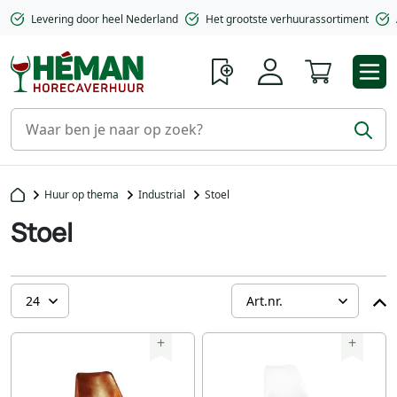
Levering door heel Nederland
Het grootste verhuurassortiment
Winkelwa
Huur op thema
Industrial
Stoel
Stoel
+
+