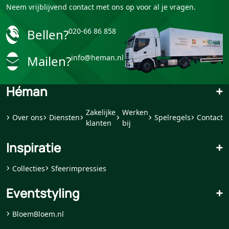
Neem vrijblijvend contact met ons op voor al je vragen.
Bellen?
020-66 86 858
Mailen?
info@heman.nl
Héman
+
Zakelijke
Werken
Over ons
Diensten
Spelregels
Contact
klanten
bij
Inspiratie
+
Collecties
Sfeerimpressies
Eventstyling
+
BloemBloem.nl