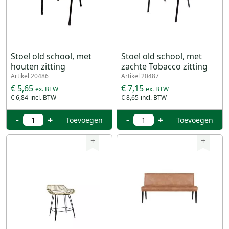
Stoel old school, met
Stoel old school, met
houten zitting
zachte Tobacco zitting
Artikel 20486
Artikel 20487
€ 5,65
€ 7,15
€ 6,84
€ 8,65
-
+
-
+
Toevoegen
Toevoegen
+
+