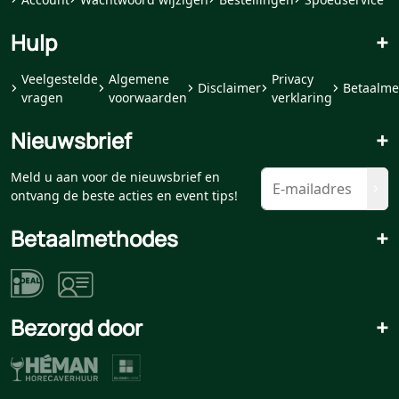
Hulp
+
Veelgestelde
Algemene
Privacy
Disclaimer
Betaalme
vragen
voorwaarden
verklaring
Nieuwsbrief
+
Meld u aan voor de nieuwsbrief en
ontvang de beste acties en event tips!
Betaalmethodes
+
Bezorgd door
+