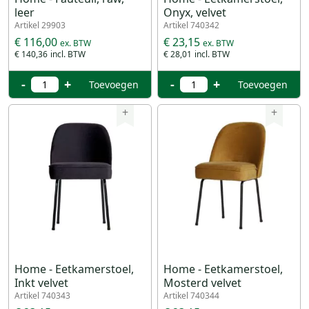
leer
Onyx, velvet
Artikel 29903
Artikel 740342
€ 116,00
€ 23,15
€ 140,36
€ 28,01
-
+
-
+
Toevoegen
Toevoegen
+
+
Home - Eetkamerstoel,
Home - Eetkamerstoel,
Inkt velvet
Mosterd velvet
Artikel 740343
Artikel 740344