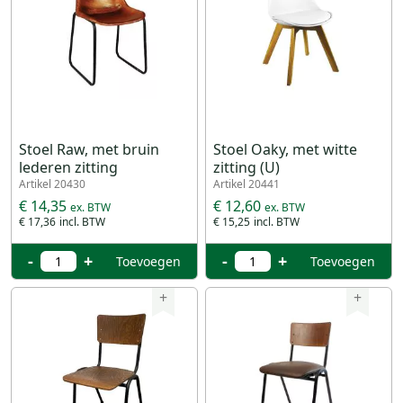
Stoel Raw, met bruin
Stoel Oaky, met witte
lederen zitting
zitting (U)
Artikel 20430
Artikel 20441
€ 14,35
€ 12,60
€ 17,36
€ 15,25
-
+
-
+
Toevoegen
Toevoegen
+
+