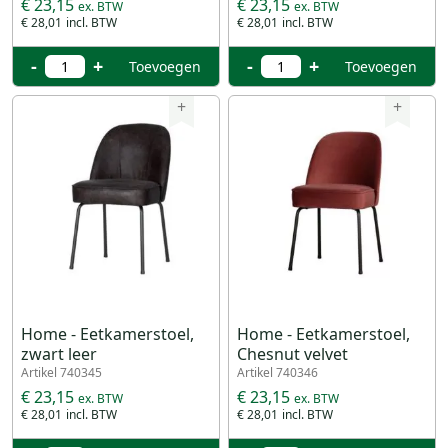
€ 23,15
€ 23,15
€ 28,01
€ 28,01
-
+
-
+
Toevoegen
Toevoegen
+
+
Home - Eetkamerstoel,
Home - Eetkamerstoel,
zwart leer
Chesnut velvet
Artikel 740345
Artikel 740346
€ 23,15
€ 23,15
€ 28,01
€ 28,01