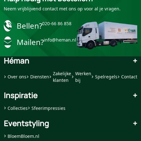
Neem vrijblijvend contact met ons op voor al je vragen.
Bellen?
020-66 86 858
Mailen?
info@heman.nl
Héman
+
Zakelijke
Werken
Over ons
Diensten
Spelregels
Contact
klanten
bij
Inspiratie
+
Collecties
Sfeerimpressies
Eventstyling
+
BloemBloem.nl