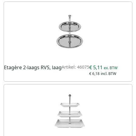
Etagère 2-laags RVS, laag
Artikel: 46075
€ 5,11
€ 6,18