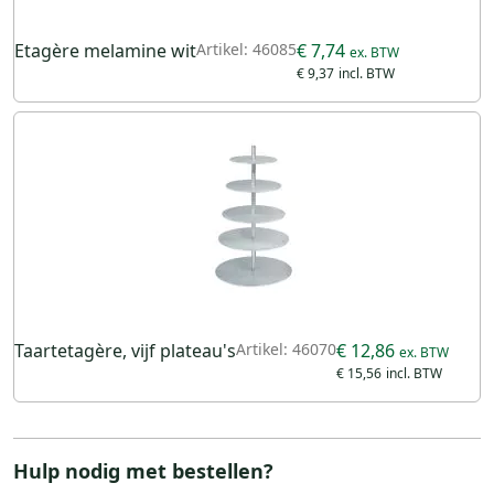
Etagère melamine wit
Artikel: 46085
€ 7,74
€ 9,37
Taartetagère, vijf plateau's
Artikel: 46070
€ 12,86
€ 15,56
Hulp nodig met bestellen?