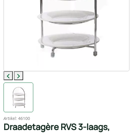
Previous
Next
Artikel:
46100
Draadetagère RVS 3-laags,