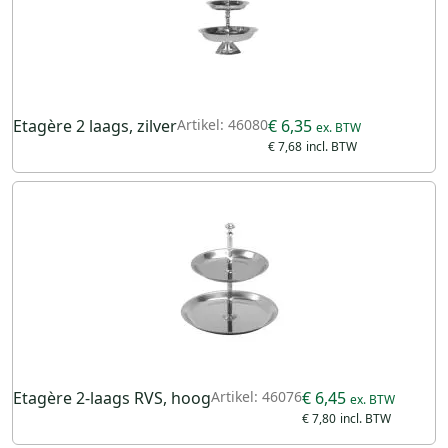
Etagère 2 laags, zilver
Artikel: 46080
€ 6,35
€ 7,68
Etagère 2-laags RVS, hoog
Artikel: 46076
€ 6,45
€ 7,80