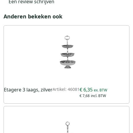
Een review schrijven
Anderen bekeken ook
Etagere 3 laags, zilver
Artikel: 46081
€ 6,35
€ 7,68