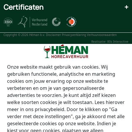
Certificaten
+
Copyright © 2026 Héman b.v.
Disclaimer
Privacyverklaring
Verhuurvoorwaarden
Realisatie: 80s Interactive
Onze website maakt gebruik van cookies. Wij
gebruiken functionele, analytische en marketing
cookies om jouw ervaring op onze website te
verbeteren en om je van gepersonaliseerde
advertenties te voorzien. Je kunt altijd zelf kiezen
welke soorten cookies je wilt toestaan. Lees hierover
meer in ons privacybeleid. Door te klikken op "Ga
verder met deze instellingen", ga je akkoord met alle
geselecteerde cookies op onze website. Indien je
kiest voor geen cookies, plaatsen we alleen