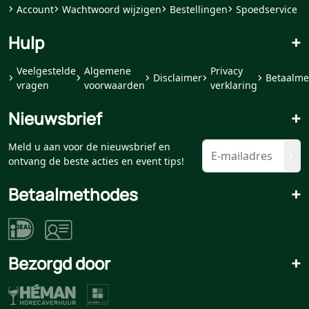
Account
Wachtwoord wijzigen
Bestellingen
Spoedservice
Hulp
+
Veelgestelde
Algemene
Privacy
Disclaimer
Betaalme
vragen
voorwaarden
verklaring
Nieuwsbrief
+
Meld u aan voor de nieuwsbrief en
ontvang de beste acties en event tips!
Betaalmethodes
+
Bezorgd door
+