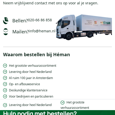
Neem vrijblijvend
contact
met ons op voor al je vragen.
Bellen?
020-66 86 858
Mailen?
info@heman.nl
Waarom bestellen bij Héman
Het grootste verhuurassortiment
Levering door heel Nederland
Al ruim 100 jaar in Amsterdam
Op- en afbouwservice
Deskundige klantenservice
Voor bedrijven en particulieren
Het grootste
Levering door heel Nederland
verhuurassortiment
Hulp nodig met bestellen?