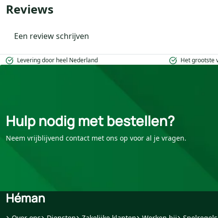
Reviews
Een review schrijven
Levering door heel Nederland
Het grootste
Hulp nodig met bestellen?
Neem vrijblijvend contact met ons op voor al je vragen.
Héman
Over ons
Diensten
Zakelijke klanten
Werken bij
Spelregels