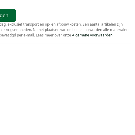
agen
r dag, exclusief transport en op- en afbouw kosten. Een aantal artikelen zijn
erpakkingseenheden. Na het plaatsen van de bestelling worden alle materialen
bevestigd per e-mail. Lees meer over onze
Algemene voorwaarden
.