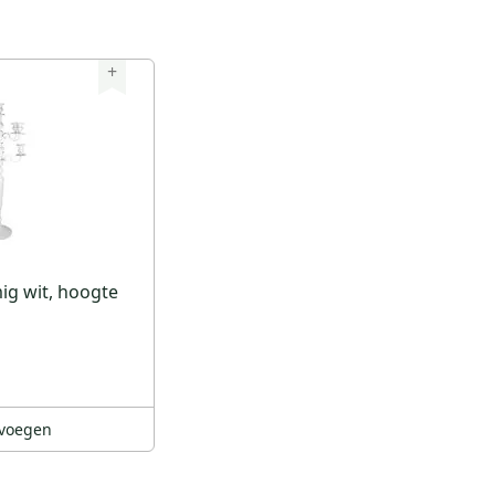
+
ig wit, hoogte
voegen