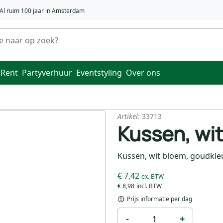
Al ruim 100 jaar in Amsterdam
 Rent
Partyverhuur
Eventstyling
Over ons
Artikel:
33713
Kussen, wit
Kussen, wit bloem, goudkle
€ 7,42
€ 8,98
Prijs informatie per dag
-
+