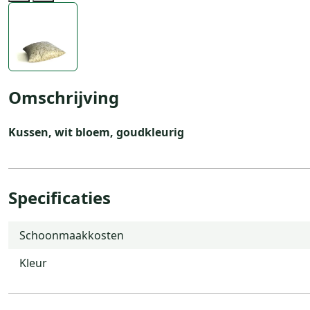
Previous
Next
Omschrijving
Kussen, wit bloem, goudkleurig
Specificaties
Schoonmaakkosten
Kleur