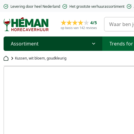
Levering door heel Nederland
Het grootste verhuurassortiment
4/5
op basis van 142 reviews
Assortiment
Trends for
Kussen, wit bloem, goudkleurig