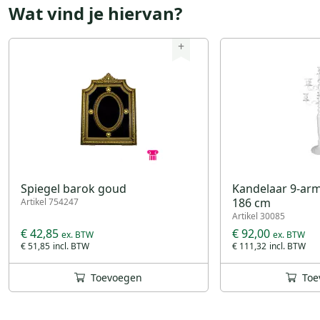
Wat vind je hiervan?
+
Spiegel barok goud
Kandelaar 9-arm
186 cm
Artikel 754247
Artikel 30085
€ 42,85
€ 92,00
€ 51,85
€ 111,32
Toevoegen
Toe