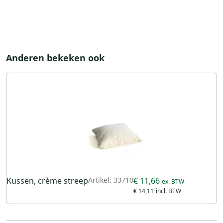
Anderen bekeken ook
Kussen, crème streep
Artikel: 33710
€ 11,66
€ 14,11