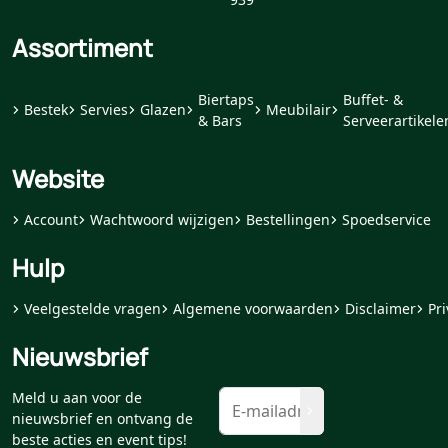
Assortiment
Biertaps
Buffet- &
Bestek
Servies
Glazen
Meubilair
& Bars
Serveerartikele
Website
Account
Wachtwoord wijzigen
Bestellingen
Spoedservice
Hulp
Veelgestelde vragen
Algemene voorwaarden
Disclaimer
Pri
Nieuwsbrief
Meld u aan voor de
nieuwsbrief en ontvang de
beste acties en event tips!