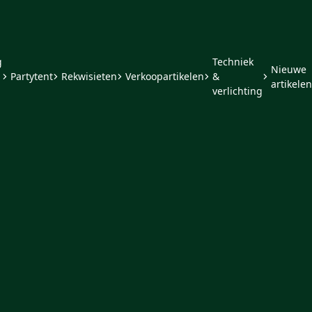
g
Techniek
Nieuwe
Partytent
Rekwisieten
Verkoopartikelen
&
artikelen
verlichting