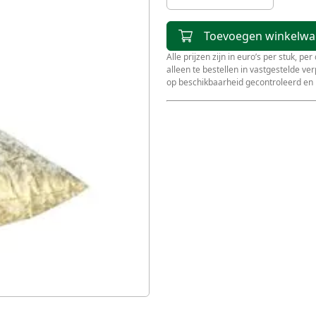
Toevoegen winkelw
Alle prijzen zijn in euro’s per stuk, pe
alleen te bestellen in vastgestelde v
op beschikbaarheid gecontroleerd en 