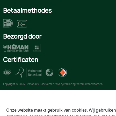
Betaalmethodes
Bezorgd door
Certificaten
Copyright © 2026 Héman b.v.
Disclaimer
Privacyverklaring
Verhuurvoorwaarden
Onze website maakt gebruik van cookies. Wij gebruiken 