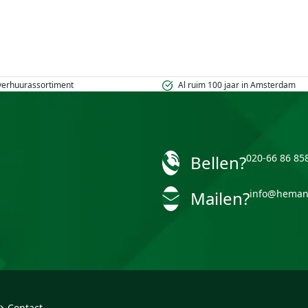
 verhuurassortiment
Al ruim 100 jaar in Amsterdam
Bellen?
020-66 86 85
Mailen?
info@heman
Contact