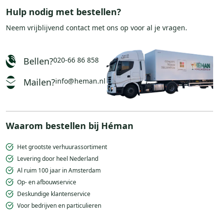
Hulp nodig met bestellen?
Neem vrijblijvend
contact
met ons op voor al je vragen.
Bellen?
020-66 86 858
Mailen?
info@heman.nl
Waarom bestellen bij Héman
Het grootste verhuurassortiment
Levering door heel Nederland
Al ruim 100 jaar in Amsterdam
Op- en afbouwservice
Deskundige klantenservice
Voor bedrijven en particulieren