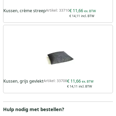
Kussen, crème streep
Artikel: 33710
€ 11,66
€ 14,11
Kussen, grijs gevlekt
Artikel: 33708
€ 11,66
€ 14,11
Hulp nodig met bestellen?