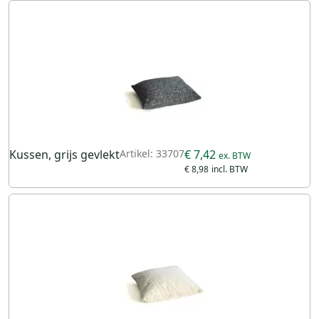
Kussen, grijs gevlekt
Artikel: 33707
€ 7,42
€ 8,98