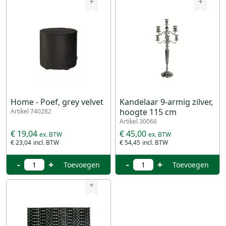
+
+
Home - Poef, grey velvet
Kandelaar 9-armig zilver,
hoogte 115 cm
Artikel 740282
Artikel 30066
€ 19,04
€ 45,00
€ 23,04
€ 54,45
-
+
-
+
Toevoegen
Toevoegen
+