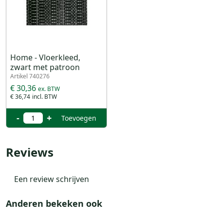
Home - Vloerkleed,
zwart met patroon
Artikel 740276
€ 30,36
€ 36,74
-
+
Toevoegen
Reviews
Een review schrijven
Anderen bekeken ook