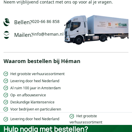
Neem vrijblijvend
contact
met ons op voor al je vragen.
Bellen?
020-66 86 858
Mailen?
info@heman.nl
Waarom bestellen bij Héman
Het grootste verhuurassortiment
Levering door heel Nederland
Al ruim 100 jaar in Amsterdam
Op- en afbouwservice
Deskundige klantenservice
Voor bedrijven en particulieren
Het grootste
Levering door heel Nederland
verhuurassortiment
Hulp nodig met bestellen?