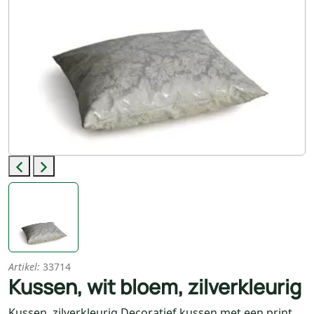
Previous
Next
Artikel:
33714
Kussen, wit bloem, zilverkleurig
Kussen, zilverkleurig Decoratief kussen met een print