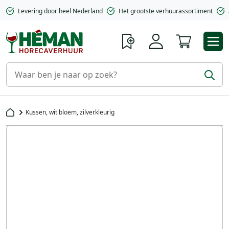
Levering door heel Nederland
Het grootste verhuurassortiment
Winkelwa
Kussen, wit bloem, zilverkleurig