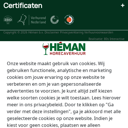
Certificaten
+
Copyright © 2026 Héman b.v.
Disclaimer
Privacyverklaring
Verhuurvoorwaarden
Realisatie: 80s Interactive
Onze website maakt gebruik van cookies. Wij
gebruiken functionele, analytische en marketing
cookies om jouw ervaring op onze website te
verbeteren en om je van gepersonaliseerde
advertenties te voorzien. Je kunt altijd zelf kiezen
welke soorten cookies je wilt toestaan. Lees hierover
meer in ons privacybeleid. Door te klikken op "Ga
verder met deze instellingen", ga je akkoord met alle
geselecteerde cookies op onze website. Indien je
kiest voor geen cookies, plaatsen we alleen