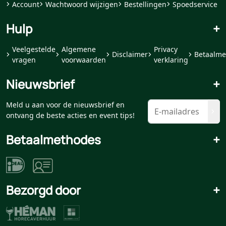
Account
Wachtwoord wijzigen
Bestellingen
Spoedservice
Hulp
+
Veelgestelde
Algemene
Privacy
Disclaimer
Betaalme
vragen
voorwaarden
verklaring
Nieuwsbrief
+
Meld u aan voor de nieuwsbrief en
ontvang de beste acties en event tips!
Betaalmethodes
+
Bezorgd door
+