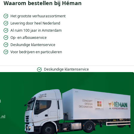
Waarom bestellen bij Héman
Het grootste verhuurassortiment
Levering door heel Nederland
Al ruim 100 jaar in Amsterdam
Op- en afbouwservice
Deskundige klantenservice
Voor bedrijven en particulieren
Deskundige klantenservice
8
.nl