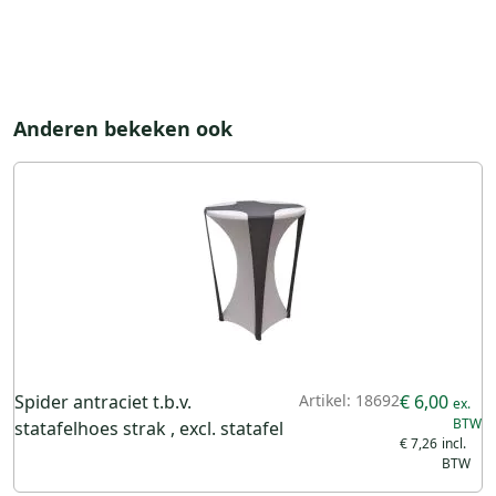
Anderen bekeken ook
Spider antraciet t.b.v.
Artikel: 18692
€ 6,00
statafelhoes strak , excl. statafel
€ 7,26