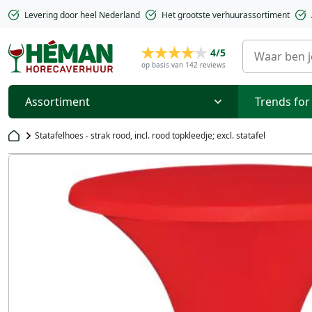
Levering door heel Nederland
Het grootste verhuurassortiment
4/5
op basis van 142 reviews
Assortiment
Trends for
Statafelhoes - strak rood, incl. rood topkleedje; excl. statafel