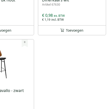
Artikel 67630
€ 0,98
€ 1,19
voegen
Toevoegen
+
vallo - zwart