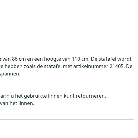
de van 86 cm en een hoogte van 110 cm.
De statafel wordt
 te hebben zoals de statafel met artikelnummer 21405. De
espannen.
aarin u het gebruikte linnen kunt retourneren.
van het linnen.