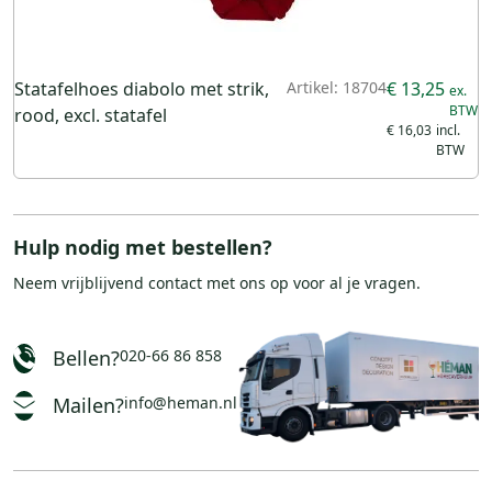
Statafelhoes diabolo met strik,
Artikel: 18704
€ 13,25
rood, excl. statafel
€ 16,03
Hulp nodig met bestellen?
Neem vrijblijvend
contact
met ons op voor al je vragen.
Bellen?
020-66 86 858
Mailen?
info@heman.nl