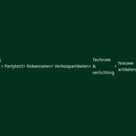
g
Techniek
Nieuwe
Partytent
Rekwisieten
Verkoopartikelen
&
artikelen
verlichting