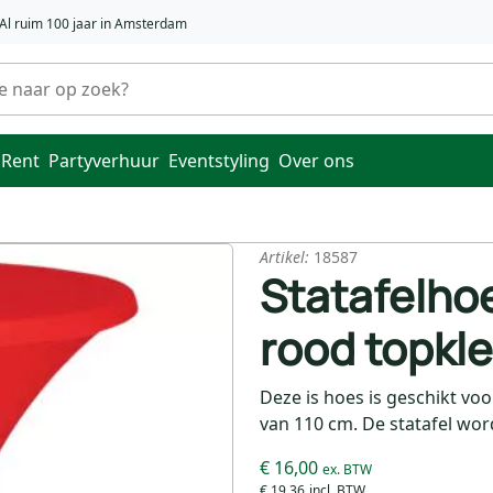
Al ruim 100 jaar in Amsterdam
 Rent
Partyverhuur
Eventstyling
Over ons
Artikel:
18587
Statafelhoes
rood topkle
Deze is hoes is geschikt vo
van 110 cm. De statafel wor
€ 16,00
€ 19,36