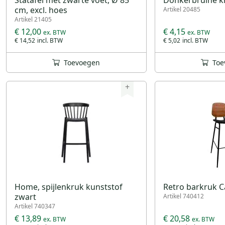
cm, excl. hoes
Artikel 20485
Artikel 21405
€ 12,00
€ 4,15
€ 14,52
€ 5,02
Toevoegen
Toe
+
Home, spijlenkruk kunststof
Retro barkruk Ca
zwart
Artikel 740412
Artikel 740347
€ 13,89
€ 20,58