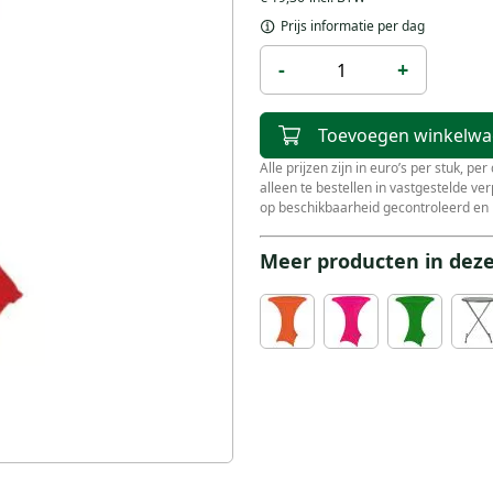
Prijs informatie per dag
-
+
Toevoegen winkelw
Alle prijzen zijn in euro’s per stuk, pe
alleen te bestellen in vastgestelde v
op beschikbaarheid gecontroleerd en 
Meer producten in deze 