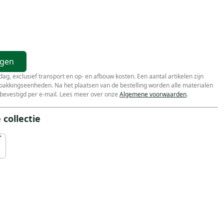
agen
r dag, exclusief transport en op- en afbouw kosten. Een aantal artikelen zijn
erpakkingseenheden. Na het plaatsen van de bestelling worden alle materialen
bevestigd per e-mail. Lees meer over onze
Algemene voorwaarden
.
collectie