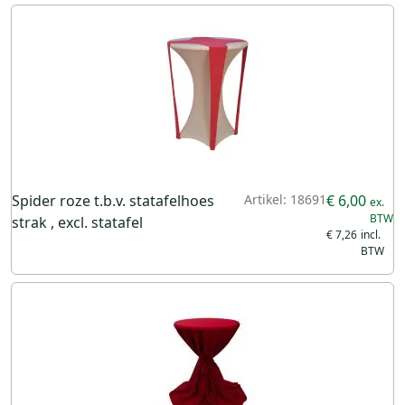
Spider roze t.b.v. statafelhoes
Artikel: 18691
€ 6,00
strak , excl. statafel
€ 7,26