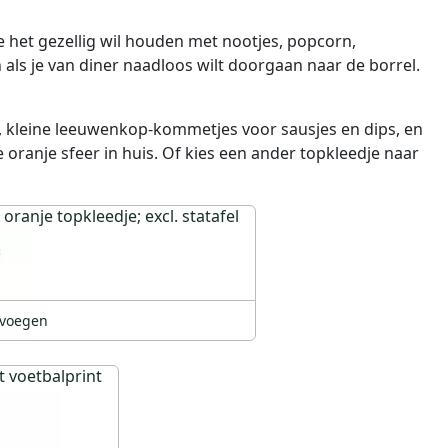
ie het gezellig wil houden met nootjes, popcorn,
 als je van diner naadloos wilt doorgaan naar de borrel.
s, kleine leeuwenkop-kommetjes voor sausjes en dips, en
 oranje sfeer in huis. Of kies een ander topkleedje naar
. oranje topkleedje; excl. statafel
voegen
t voetbalprint