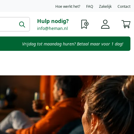
Hoe werkt het?
FAQ
Zakelijk
Contact
Hulp nodig?
W
info@heman.nl
Vrijdag tot maandag huren? Betaal maar voor 1 dag!