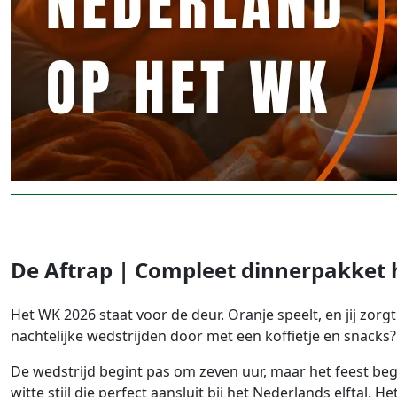
De Aftrap | Compleet dinnerpakket 
Het WK 2026 staat voor de deur. Oranje speelt, en jij zorgt
nachtelijke wedstrijden door met een koffietje en snacks
De wedstrijd begint pas om zeven uur, maar het feest begi
witte stijl die perfect aansluit bij het Nederlands elftal