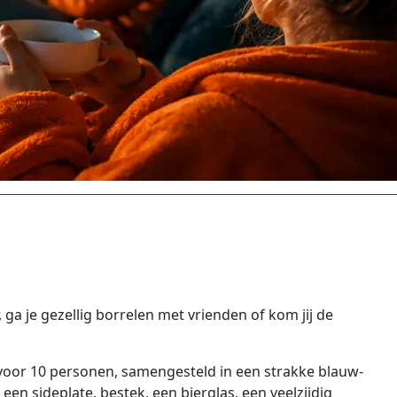
, ga je gezellig borrelen met vrienden of kom jij de
t voor 10 personen, samengesteld in een strakke blauw-
een sideplate, bestek, een bierglas, een veelzijdig