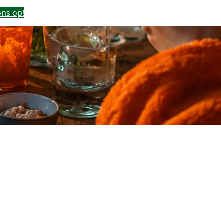
ns op!