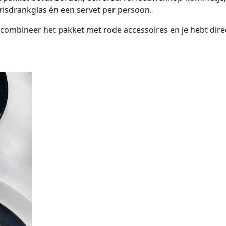
 frisdrankglas én een servet per persoon.
ombineer het pakket met rode accessoires en je hebt direct