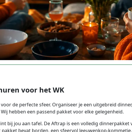
huren voor het WK
 voor de perfecte sfeer. Organiseer je een uitgebreid dinner
? Wij hebben een passend pakket voor elke gelegenheid.
nt bij jou aan tafel. De Aftrap is een volledig dinnerpakke
. Het pakket bevat borden, een sfeervol leeuwenkop-kommetje, 