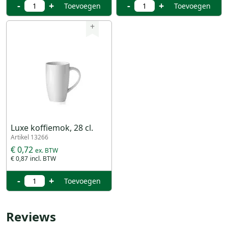
-
+
-
+
Toevoegen
Toevoegen
+
Luxe koffiemok, 28 cl.
Artikel 13266
€ 0,72
€ 0,87
-
+
Toevoegen
Reviews