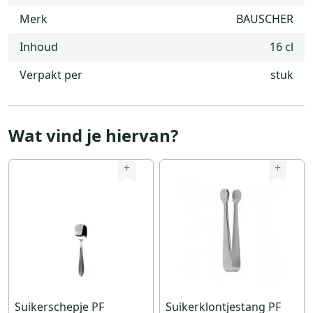
Merk
BAUSCHER
Inhoud
16 cl
Verpakt per
stuk
Wat vind je hiervan?
+
+
Suikerschepje PF
Suikerklontjestang PF