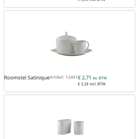
Roomstel Satinique
Artikel: 13491
€ 2,71
€ 3,28