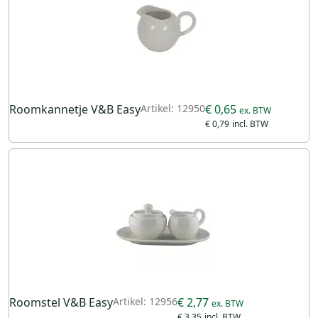
Roomkannetje V&B Easy
Artikel: 12950
€ 0,65
€ 0,79
Roomstel V&B Easy
Artikel: 12956
€ 2,77
€ 3,35