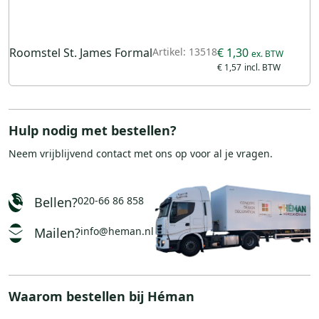
Roomstel St. James Formal
Artikel: 13518
€ 1,30
€ 1,57
Hulp nodig met bestellen?
Neem vrijblijvend
contact
met ons op voor al je vragen.
Bellen?
020-66 86 858
Mailen?
info@heman.nl
Waarom bestellen bij Héman