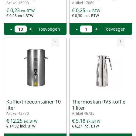
Artikel 15003
Artikel 17060
€ 0,23
€ 0,25
€ 0,28
€ 0,30
-
+
-
+
Toevoegen
Toevoegen
+
+
Koffie/theecontainer 10
Thermoskan RVS koffie,
liter
1 liter
Artikel 42770
Artikel 46725
€ 12,25
€ 5,18
€ 14,82
€ 6,27