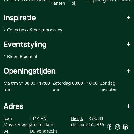
klanten
bij
Inspiratie
+
Collecties
Sfeerimpressies
Eventstyling
+
BloemBloem.nl
Openingstijden
+
Ma t/m Vr 08:00 - 17:00
Zaterdag 08:00 - 16:00
Zondag
uur
uur
gesloten
Adres
+
Joan
1114 AN
Bekijk
KvK: 33
Muyskenweg
Amsterdam-
de route
104 939
34
Duivendrecht