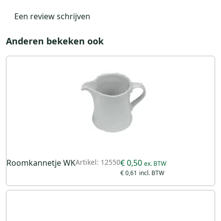
Een review schrijven
Anderen bekeken ook
Roomkannetje WK
Artikel: 12550
€ 0,50
€ 0,61