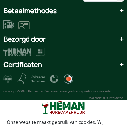
Betaalmethodes
+
Bezorgd door
+
Certificaten
+
Copyright © 2026 Héman b.v.
Disclaimer
Privacyverklaring
Verhuurvoorwaarden
Realisatie: 80s Interactive
Onze website maakt gebruik van cookies. Wij