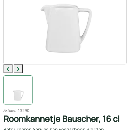
Previous
Next
Artikel:
13290
Roomkannetje Bauscher, 16 cl
Retourneren Servies kan veegschoon worden