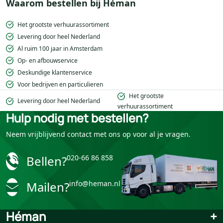
Waarom bestellen bij Héman
Het grootste verhuurassortiment
Levering door heel Nederland
Al ruim 100 jaar in Amsterdam
Op- en afbouwservice
Deskundige klantenservice
Voor bedrijven en particulieren
Het grootste
Levering door heel Nederland
verhuurassortiment
Hulp nodig met bestellen?
Neem vrijblijvend contact met ons op voor al je vragen.
Bellen?
020-66 86 858
Mailen?
info@heman.nl
Héman
+