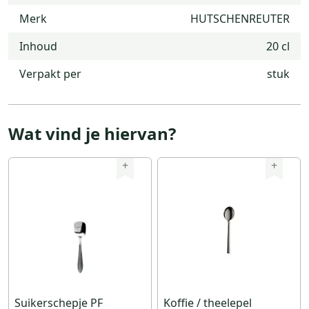
Merk
HUTSCHENREUTER
Inhoud
20 cl
Verpakt per
stuk
Wat vind je hiervan?
+
+
Suikerschepje PF
Koffie / theelepel