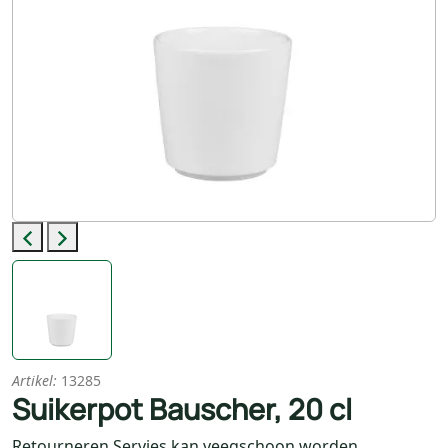
Previous
Next
Artikel:
13285
Suikerpot Bauscher, 20 cl
Retourneren Servies kan veegschoon worden