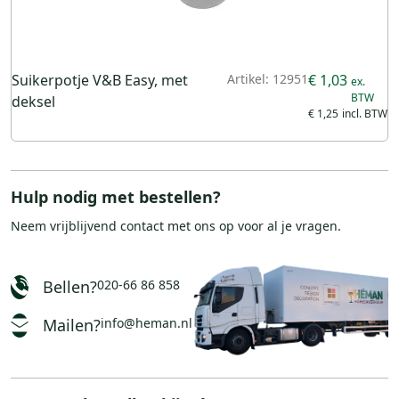
Suikerpotje V&B Easy, met
Artikel: 12951
€ 1,03
deksel
€ 1,25
Hulp nodig met bestellen?
Neem vrijblijvend
contact
met ons op voor al je vragen.
Bellen?
020-66 86 858
Mailen?
info@heman.nl