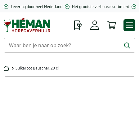
Levering door heel Nederland
Het grootste verhuurassortiment
Winkelwa
Suikerpot Bauscher, 20 cl