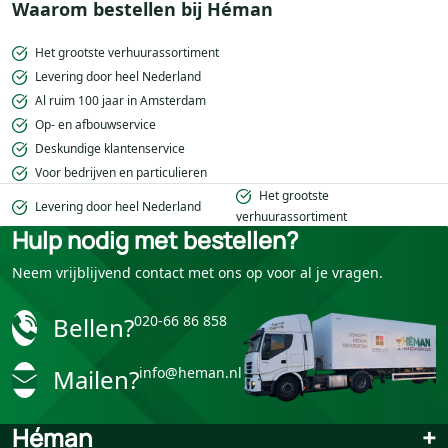
Waarom bestellen bij Héman
Het grootste verhuurassortiment
Levering door heel Nederland
Al ruim 100 jaar in Amsterdam
Op- en afbouwservice
Deskundige klantenservice
Voor bedrijven en particulieren
Het grootste
Levering door heel Nederland
verhuurassortiment
Hulp nodig met bestellen?
Neem vrijblijvend contact met ons op voor al je vragen.
Bellen?
020-66 86 858
Mailen?
info@heman.nl
Héman
+