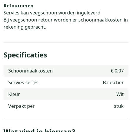
Retourneren
Servies kan veegschoon worden ingeleverd.
Bij veegschoon retour worden er schoonmaakkosten in
rekening gebracht.
Specificaties
Schoonmaakkosten
€ 0,07
Servies series
Bauscher
Kleur
Wit
Verpakt per
stuk
Wat vind je hiervan?