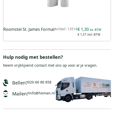
Roomstel St. James Formal
Artikel: 13518
€ 1,30
€ 1,57
Hulp nodig met bestellen?
Neem vrijblijvend
contact
met ons op voor al je vragen.
Bellen?
020-66 86 858
Mailen?
info@heman.nl