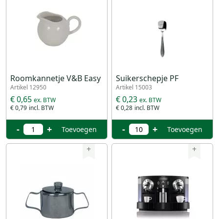
Roomkannetje V&B Easy
Suikerschepje PF
Artikel 12950
Artikel 15003
€ 0,65
€ 0,23
€ 0,79
€ 0,28
-
+
-
+
Toevoegen
Toevoegen
+
+