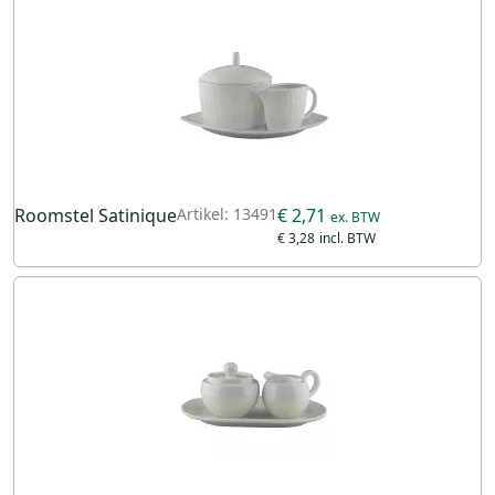
Roomstel Satinique
Artikel: 13491
€ 2,71
€ 3,28