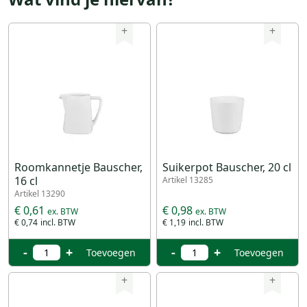
+
+
Roomkannetje Bauscher,
Suikerpot Bauscher, 20 cl
16 cl
Artikel 13285
Artikel 13290
€ 0,61
€ 0,98
€ 0,74
€ 1,19
-
+
-
+
Toevoegen
Toevoegen
+
+