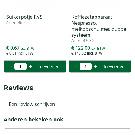
Suikerpotje RVS
Koffiezetapparaat
Nespresso,
Artikel 46565
melkopschuimer, dubbel
systeem
Artikel 42630
€ 0,67
€ 122,00
€ 0,81
€ 147,62
-
+
-
+
Toevoegen
Toevoegen
Reviews
Een review schrijven
Anderen bekeken ook