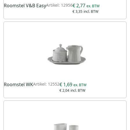
Roomstel V&B Easy
Artikel: 12956
€ 2,77
€ 3,35
Roomstel WK
Artikel: 12552
€ 1,69
€ 2,04