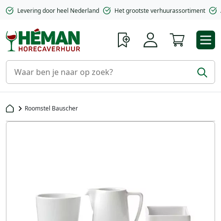
Levering door heel Nederland
Het grootste verhuurassortiment
Winkelwa
Roomstel Bauscher